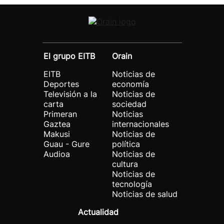
El grupo EITB
Orain
EITB
Noticias de
Deportes
economía
Televisión a la
Noticias de
carta
sociedad
Primeran
Noticias
Gaztea
internacionales
Makusi
Noticias de
Guau - Gure
política
Audioa
Noticias de
cultura
Noticias de
tecnología
Noticias de salud
Actualidad