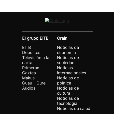
El grupo EITB
Orain
EITB
Noticias de
Deportes
economía
Televisión a la
Noticias de
carta
sociedad
Primeran
Noticias
Gaztea
internacionales
Makusi
Noticias de
Guau - Gure
política
Audioa
Noticias de
cultura
Noticias de
tecnología
Noticias de salud