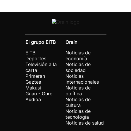
El grupo EITB
Orain
EITB
Noticias de
Deportes
economía
Televisión a la
Noticias de
carta
sociedad
Primeran
Noticias
Gaztea
internacionales
Makusi
Noticias de
Guau - Gure
política
Audioa
Noticias de
cultura
Noticias de
tecnología
Noticias de salud