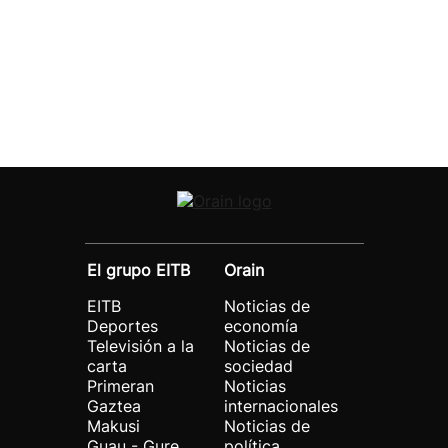
El grupo EITB
Orain
EITB
Noticias de
Deportes
economía
Televisión a la
Noticias de
carta
sociedad
Primeran
Noticias
Gaztea
internacionales
Makusi
Noticias de
Guau - Gure
política