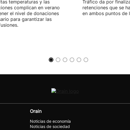
ltas temperaturas y las
Tráfico da por finaliz
iones complican en verano
retenciones que se ha
ner el nivel de donaciones
en ambos puntos de la
ario para garantizar las
fusiones.
Orain
Noticias de economía
Noticias de sociedad