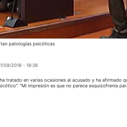
rtan patologías psicóticas
11/09/2018 - 18:36
 ha tratado en varias ocasiones al acusado y ha afirmado q
sicótico". "Mi impresión es que no parece esquizofrenia par