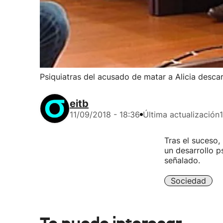
Psiquiatras del acusado de matar a Alicia desca
eitb
11/09/2018 - 18:36
Última actualización
Tras el suceso,
un desarrollo p
señalado.
Sociedad