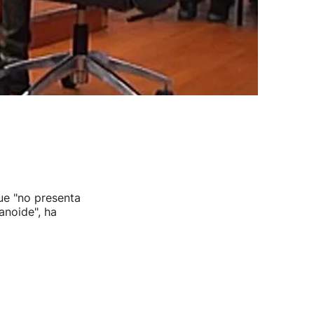
ue "no presenta
anoide", ha