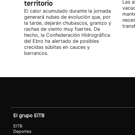
territorio
Las a
vacac
El calor acumulado durante la jornada
mante
generará nubes de evolución que, por
neces
la tarde, dejarán chubascos, granizo y
trans
rachas de viento muy fuertes. De
hecho, la Confederación Hidrográfica
del Ebro ha alertado de posibles
crecidas súbitas en cauces y
barrancos.
El grupo EITB
EITB
Deportes