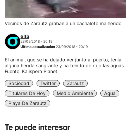
Vecinos de Zarautz graban a un cachalote malherido
eitb
23/09/2018 - 20:19
Última actualización
23/09/2018 - 20:19
El animal, que se ha dejado ver junto al puerto, tenía
alguna herida sangrante y ha teñido de rojo las aguas.
Fuente: Kalispera Planet
Sociedad
Twitter
Zarautz
Titulares De Hoy
Medio Ambiente
Agua
Playa De Zarautz
Te puede interesar