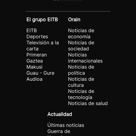
El grupo EITB
Orain
EITB
Noticias de
Deportes
economía
Televisión a la
Noticias de
carta
sociedad
Primeran
Noticias
Gaztea
internacionales
Makusi
Noticias de
Guau - Gure
política
Audioa
Noticias de
cultura
Noticias de
tecnología
Noticias de salud
Actualidad
Últimas noticias
Guerra de