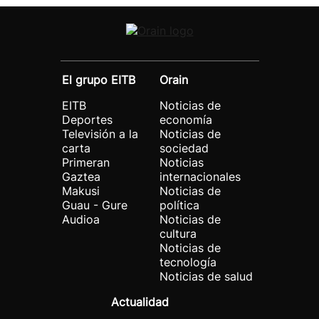
El grupo EITB
Orain
EITB
Noticias de
Deportes
economía
Televisión a la
Noticias de
carta
sociedad
Primeran
Noticias
Gaztea
internacionales
Makusi
Noticias de
Guau - Gure
política
Audioa
Noticias de
cultura
Noticias de
tecnología
Noticias de salud
Actualidad