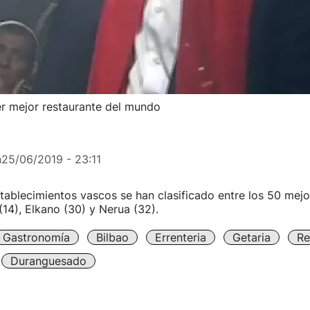
cer mejor restaurante del mundo
n
25/06/2019 - 23:11
tablecimientos vascos se han clasificado entre los 50 mejo
(14), Elkano (30) y Nerua (32).
Gastronomía
Bilbao
Errenteria
Getaria
Re
Duranguesado