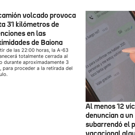
camión volcado provoca
ta 31 kilómetros de
enciones en las
ximidades de Baiona
tir de las 22:00 horas, la A-63
necerá totalmente cerrada al
co durante aproximadamente 3
, para proceder a la retirada del
ulo.
Al menos 12 ví
denuncian a un
subarrendó el p
vacacional alqu