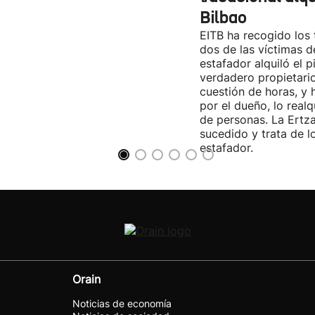
Bilbao
EITB ha recogido los
dos de las víctimas de
estafador alquiló el p
verdadero propietario
cuestión de horas, y
por el dueño, lo real
de personas. La Ertza
sucedido y trata de lo
estafador.
Orain
Noticias de economía