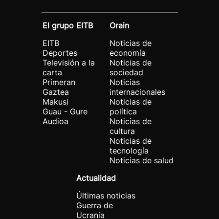
El grupo EITB
Orain
EITB
Noticias de
Deportes
economía
Televisión a la
Noticias de
carta
sociedad
Primeran
Noticias
Gaztea
internacionales
Makusi
Noticias de
Guau - Gure
política
Audioa
Noticias de
cultura
Noticias de
tecnología
Noticias de salud
Actualidad
Últimas noticias
Guerra de
Ucrania