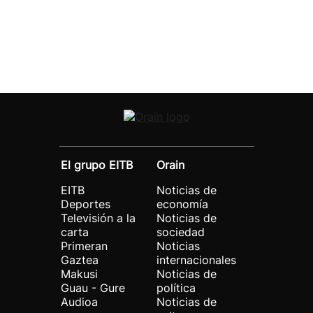
El grupo EITB
Orain
EITB
Noticias de
Deportes
economía
Televisión a la
Noticias de
carta
sociedad
Primeran
Noticias
Gaztea
internacionales
Makusi
Noticias de
Guau - Gure
política
Audioa
Noticias de