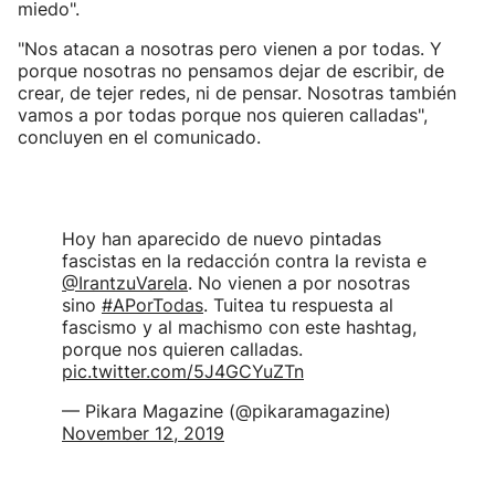
miedo".
"Nos atacan a nosotras pero vienen a por todas. Y
porque nosotras no pensamos dejar de escribir, de
crear, de tejer redes, ni de pensar. Nosotras también
vamos a por todas porque nos quieren calladas",
concluyen en el comunicado.
Hoy han aparecido de nuevo pintadas
fascistas en la redacción contra la revista e
@IrantzuVarela
. No vienen a por nosotras
sino
#APorTodas
. Tuitea tu respuesta al
fascismo y al machismo con este hashtag,
porque nos quieren calladas.
pic.twitter.com/5J4GCYuZTn
— Pikara Magazine (@pikaramagazine)
November 12, 2019