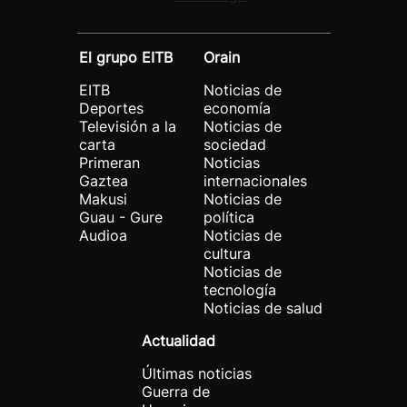
El grupo EITB
Orain
EITB
Noticias de
Deportes
economía
Televisión a la
Noticias de
carta
sociedad
Primeran
Noticias
Gaztea
internacionales
Makusi
Noticias de
Guau - Gure
política
Audioa
Noticias de
cultura
Noticias de
tecnología
Noticias de salud
Actualidad
Últimas noticias
Guerra de