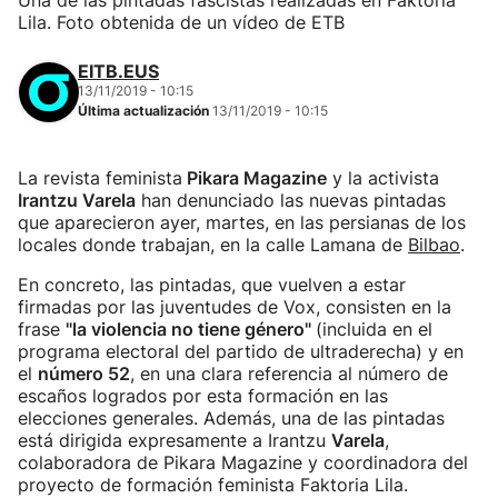
Una de las pintadas fascistas realizadas en Faktoria
Lila. Foto obtenida de un vídeo de ETB
EITB.EUS
13/11/2019 - 10:15
Última actualización
13/11/2019 - 10:15
La revista feminista
Pikara Magazine
y la activista
Irantzu Varela
han denunciado las nuevas pintadas
que aparecieron ayer, martes, en las persianas de los
locales donde trabajan, en la calle Lamana de
Bilbao
.
En concreto, las pintadas, que vuelven a estar
firmadas por las juventudes de Vox, consisten en la
frase
"la violencia no tiene género"
(incluida en el
programa electoral del partido de ultraderecha) y en
el
número 52
, en una clara referencia al número de
escaños logrados por esta formación en las
elecciones generales. Además, una de las pintadas
está dirigida expresamente a Irantzu
Varela
,
colaboradora de Pikara Magazine y coordinadora del
proyecto de formación feminista Faktoria Lila.