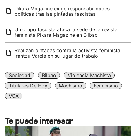
Pikara Magazine exige responsabilidades
políticas tras las pintadas fascistas
Un grupo fascista ataca la sede de la revista
feminista Pikara Magazine en Bilbao
Realizan pintadas contra la activista feminista
Irantzu Varela en su lugar de trabajo
Sociedad
Bilbao
Violencia Machista
Titulares De Hoy
Machismo
Feminismo
VOX
Te puede interesar