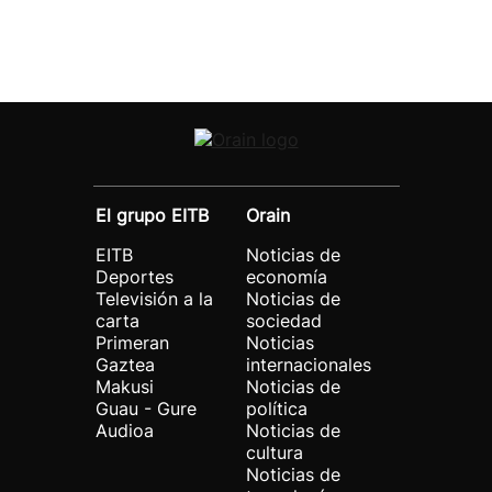
El grupo EITB
Orain
EITB
Noticias de
Deportes
economía
Televisión a la
Noticias de
carta
sociedad
Primeran
Noticias
Gaztea
internacionales
Makusi
Noticias de
Guau - Gure
política
Audioa
Noticias de
cultura
Noticias de