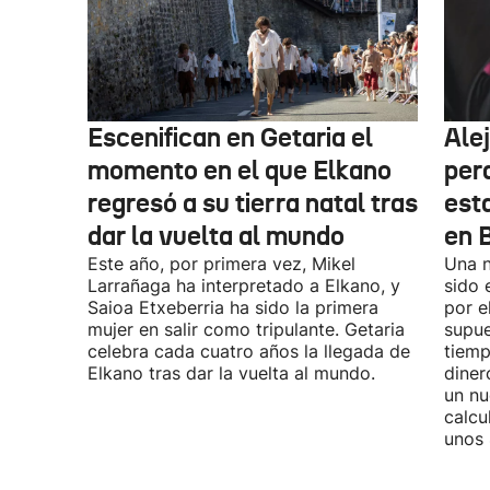
Escenifican en Getaria el
Ale
momento en el que Elkano
per
regresó a su tierra natal tras
esta
dar la vuelta al mundo
en 
Este año, por primera vez, Mikel
Una n
Larrañaga ha interpretado a Elkano, y
sido 
Saioa Etxeberria ha sido la primera
por e
mujer en salir como tripulante. Getaria
supue
celebra cada cuatro años la llegada de
tiemp
Elkano tras dar la vuelta al mundo.
diner
un nu
calcu
unos 