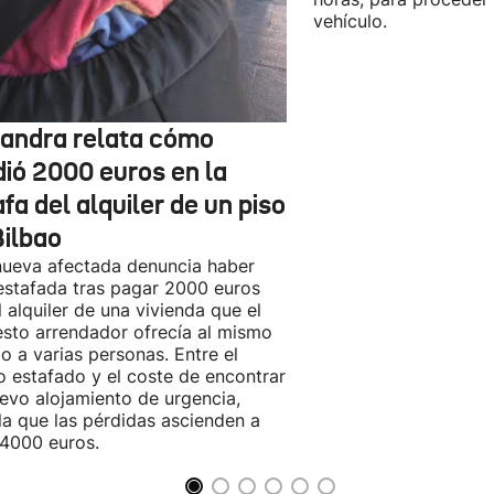
vehículo.
jandra relata cómo
dió 2000 euros en la
fa del alquiler de un piso
Bilbao
ueva afectada denuncia haber
estafada tras pagar 2000 euros
l alquiler de una vivienda que el
sto arrendador ofrecía al mismo
o a varias personas. Entre el
o estafado y el coste de encontrar
evo alojamiento de urgencia,
la que las pérdidas ascienden a
4000 euros.