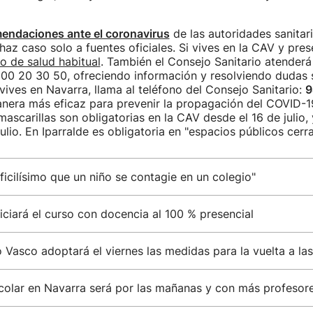
mendacione
s ante el coronavirus
de las autoridades sanitari
 haz caso solo a fuentes oficiales. Si vives en la CAV y pre
ro de salud habitual
. También el Consejo Sanitario atenderá
900 20 30 50, ofreciendo información y resolviendo dudas 
 vives en Navarra, llama al teléfono del Consejo Sanitario:
9
nera más eficaz para prevenir la propagación del COVID-1
ascarillas son obligatorias en la CAV desde el 16 de julio,
julio. En Iparralde es obligatoria en "espacios públicos cer
ificilísimo que un niño se contagie en un colegio"
ciará el curso con docencia al 100 % presencial
 Vasco adoptará el viernes las medidas para la vuelta a las
scolar en Navarra será por las mañanas y con más profesor