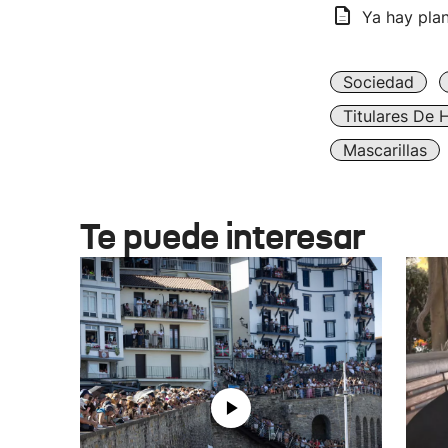
Ya hay plan
Sociedad
Titulares De 
Mascarillas
Te puede interesar