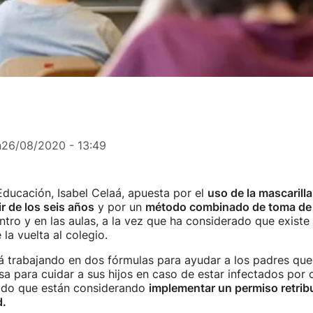
n
26/08/2020 - 13:49
Educación, Isabel Celaá, apuesta por el
uso de la mascarilla
ir de los seis años
y por un
método combinado de toma de
entro y en las aulas, a la vez que ha considerado que existe
la vuelta al colegio.
á trabajando en dos fórmulas para ayudar a los padres qu
a para cuidar a sus hijos en caso de estar infectados por 
ado que están considerando
implementar un permiso retrib
d.