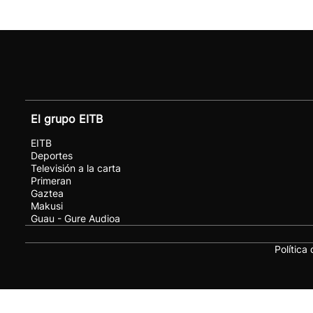
El grupo EITB
EITB
Deportes
Televisión a la carta
Primeran
Gaztea
Makusi
Guau - Gure Audioa
Política