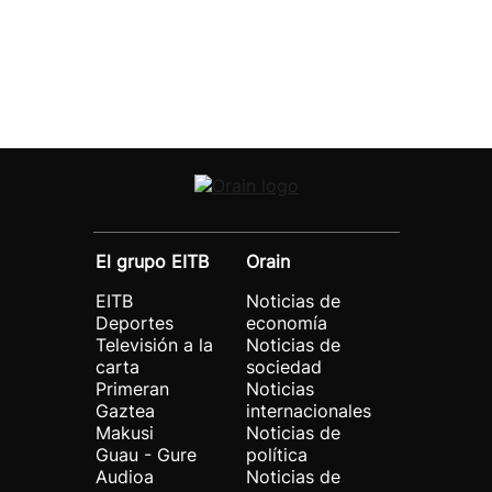
El grupo EITB
Orain
EITB
Noticias de
Deportes
economía
Televisión a la
Noticias de
carta
sociedad
Primeran
Noticias
Gaztea
internacionales
Makusi
Noticias de
Guau - Gure
política
Audioa
Noticias de