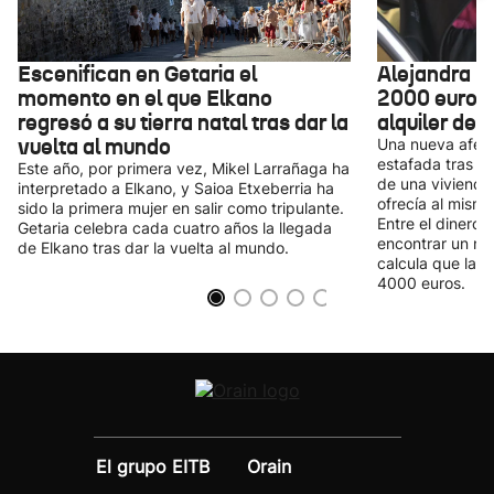
Escenifican en Getaria el
Alejandra r
momento en el que Elkano
2000 euros 
regresó a su tierra natal tras dar la
alquiler de 
vuelta al mundo
Una nueva afec
estafada tras pa
Este año, por primera vez, Mikel Larrañaga ha
de una vivienda
interpretado a Elkano, y Saioa Etxeberria ha
ofrecía al mismo
sido la primera mujer en salir como tripulante.
Entre el dinero 
Getaria celebra cada cuatro años la llegada
encontrar un nu
de Elkano tras dar la vuelta al mundo.
calcula que las
4000 euros.
El grupo EITB
Orain