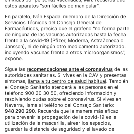
estos aparatos "son fáciles de manipular".
En paralelo, Iván Espada, miembro de la Dirección de
Servicios Técnicos del Consejo General de
Farmacéuticos, precisa que el grafeno "no forma parte
de ninguna de las vacunas autorizadas hasta la fecha
frente a la covid-19 (Pfizer, Moderna, AstraZeneca o
Janssen), ni de ningún otro medicamento autorizado,
incluyendo vacunas frente a otros microorganismos",
expone.
Sigue las
recomendacione
s ante el coronavirus
de las
autoridades sanitarias. Si vives en la CAV y presentas
síntomas,
llama a tu centro de salud habitual
. También
el Consejo Sanitario atenderá a las personas en el
teléfono 900 20 30 50, ofreciendo información y
resolviendo dudas sobre el coronavirus. Si vives en
Navarra, llama al teléfono del Consejo Sanitario:
948 290 290
. Recuerda que la manera más eficaz
para prevenir la propagación de la covid-19 es la
utilización de la mascarilla, airear los espacios,
guardar la distancia de seguridad y el lavado de