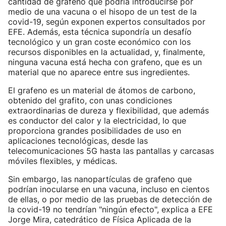
cantidad de grafeno que podría introducirse por
medio de una vacuna o el hisopo de un test de la
covid-19, según exponen expertos consultados por
EFE. Además, esta técnica supondría un desafío
tecnológico y un gran coste económico con los
recursos disponibles en la actualidad, y, finalmente,
ninguna vacuna está hecha con grafeno, que es un
material que no aparece entre sus ingredientes.
El grafeno es un material de átomos de carbono,
obtenido del grafito, con unas condiciones
extraordinarias de dureza y flexibilidad, que además
es conductor del calor y la electricidad, lo que
proporciona grandes posibilidades de uso en
aplicaciones tecnológicas, desde las
telecomunicaciones 5G hasta las pantallas y carcasas
móviles flexibles, y médicas.
Sin embargo, las nanopartículas de grafeno que
podrían inocularse en una vacuna, incluso en cientos
de ellas, o por medio de las pruebas de detección de
la covid-19 no tendrían "ningún efecto", explica a EFE
Jorge Mira, catedrático de Física Aplicada de la