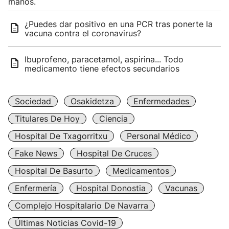
manos.
¿Puedes dar positivo en una PCR tras ponerte la
vacuna contra el coronavirus?
Ibuprofeno, paracetamol, aspirina... Todo
medicamento tiene efectos secundarios
Sociedad
Osakidetza
Enfermedades
Titulares De Hoy
Ciencia
Hospital De Txagorritxu
Personal Médico
Fake News
Hospital De Cruces
Hospital De Basurto
Medicamentos
Enfermería
Hospital Donostia
Vacunas
Complejo Hospitalario De Navarra
Últimas Noticias Covid-19