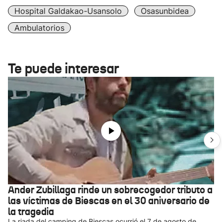
Hospital Galdakao-Usansolo
Osasunbidea
Ambulatorios
Te puede interesar
Ander Zubillaga rinde un sobrecogedor tributo a
las víctimas de Biescas en el 30 aniversario de
la tragedia
La riada del camping de Biescas ocurrió el 7 de agosto de