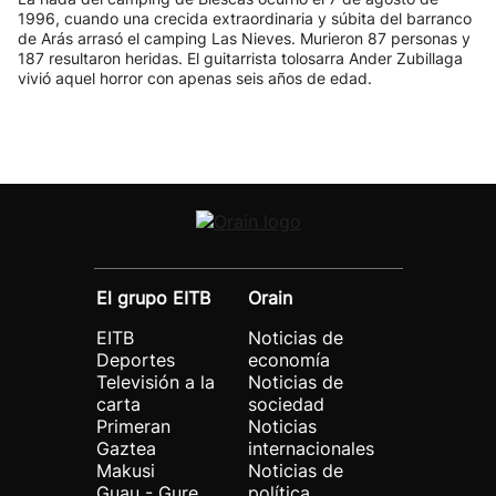
1996, cuando una crecida extraordinaria y súbita del barranco
de Arás arrasó el camping Las Nieves. Murieron 87 personas y
187 resultaron heridas. El guitarrista tolosarra Ander Zubillaga
vivió aquel horror con apenas seis años de edad.
El grupo EITB
Orain
EITB
Noticias de
Deportes
economía
Televisión a la
Noticias de
carta
sociedad
Primeran
Noticias
Gaztea
internacionales
Makusi
Noticias de
Guau - Gure
política