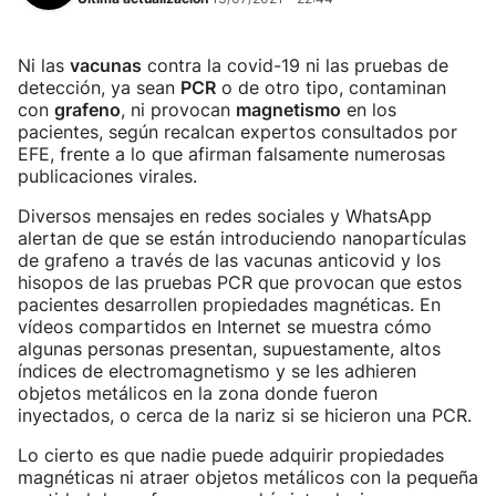
Ni las
vacunas
contra la covid-19 ni las pruebas de
detección, ya sean
PCR
o de otro tipo, contaminan
con
grafeno
, ni provocan
magnetismo
en los
pacientes, según recalcan expertos consultados por
EFE, frente a lo que afirman falsamente numerosas
publicaciones virales.
Diversos mensajes en redes sociales y WhatsApp
alertan de que se están introduciendo nanopartículas
de grafeno a través de las vacunas anticovid y los
hisopos de las pruebas PCR que provocan que estos
pacientes desarrollen propiedades magnéticas. En
vídeos compartidos en Internet se muestra cómo
algunas personas presentan, supuestamente, altos
índices de electromagnetismo y se les adhieren
objetos metálicos en la zona donde fueron
inyectados, o cerca de la nariz si se hicieron una PCR.
Lo cierto es que nadie puede adquirir propiedades
magnéticas ni atraer objetos metálicos con la pequeña