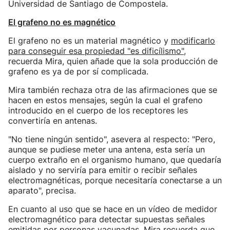
Universidad de Santiago de Compostela.
El grafeno no es magnético
El grafeno no es un material magnético y
modificarlo
para conseguir esa propiedad "es dificílismo"
,
recuerda Mira, quien añade que la sola producción de
grafeno es ya de por sí complicada.
Mira también rechaza otra de las afirmaciones que se
hacen en estos mensajes, según la cual el grafeno
introducido en el cuerpo de los receptores les
convertiría en antenas.
"No tiene ningún sentido", asevera al respecto: "Pero,
aunque se pudiese meter una antena, esta sería un
cuerpo extraño en el organismo humano, que quedaría
aislado y no serviría para emitir o recibir señales
electromagnéticas, porque necesitaría conectarse a un
aparato", precisa.
En cuanto al uso que se hace en un vídeo de medidor
electromagnético para detectar supuestas señales
emitidas por personas vacunadas, Mira recuerda que