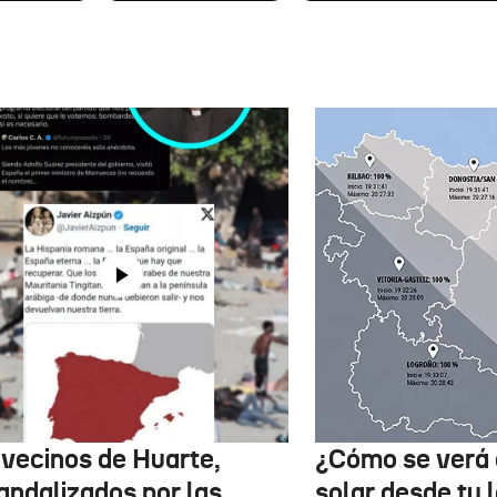
 vecinos de Huarte,
¿Cómo se verá 
andalizados por las
solar desde tu 