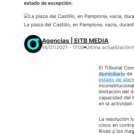
estado de excepción.
La plaza del Castillo, en Pamplona, vacía, duran
Agencias | EITB MEDIA
14/07/2021 - 17:00
Última actualización
El Tribunal Con
domiciliario
de 
estado de alar
inconstituciona
limitación del 
capacidad del M
en la actividad
La resolución h
cinco en contra
Rivas y los ma