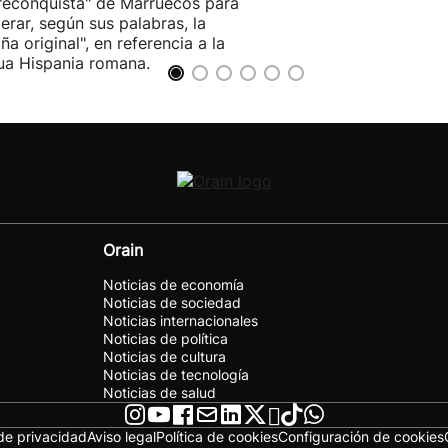
reconquista" de Marruecos para
erar, según sus palabras, la
ña original", en referencia a la
ua Hispania romana.
Orain
Noticias de economía
Noticias de sociedad
Noticias internacionales
Noticias de política
Noticias de cultura
Noticias de tecnología
Noticias de salud
 de privacidad
Aviso legal
Política de cookies
Configuración de cookies