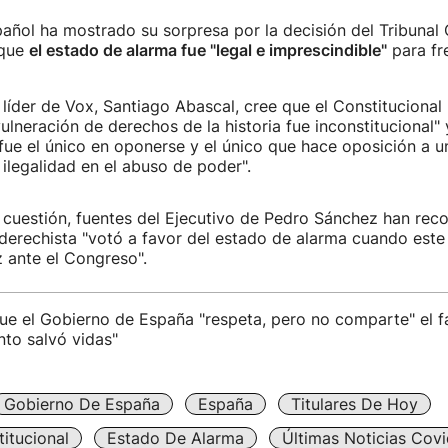
añol ha mostrado su sorpresa por la decisión del Tribunal 
 que
el estado de alarma fue "legal e imprescindible"
para fre
l líder de Vox, Santiago Abascal, cree que el Constituciona
ulneración de derechos de la historia fue inconstitucional"
fue el único en oponerse y el único que hace oposición a 
 ilegalidad en el abuso de poder".
cuestión, fuentes del Ejecutivo de Pedro Sánchez han rec
derechista "votó a favor del estado de alarma cuando este
 ante el Congreso".
ue el Gobierno de España "respeta, pero no comparte" el fal
to salvó vidas"
Gobierno De España
España
Titulares De Hoy
titucional
Estado De Alarma
Últimas Noticias Covi