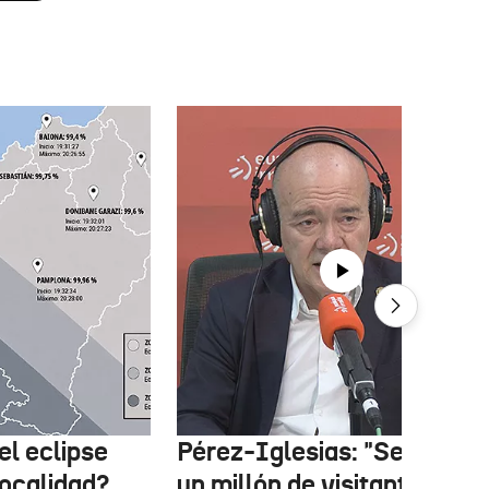
el eclipse
Pérez-Iglesias: "Se esper
localidad?
un millón de visitantes por 