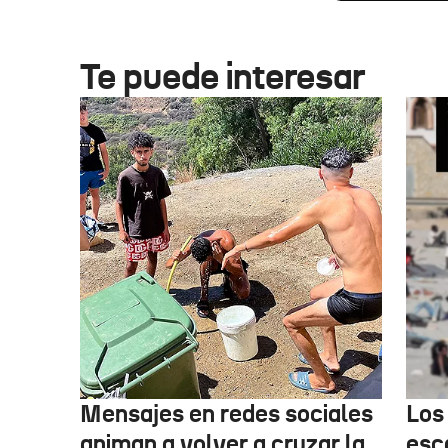
Te puede interesar
Mensajes en redes sociales
Los
animan a volver a cruzar la
esc