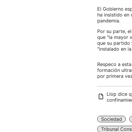
El Gobierno esp
ha insistido en
pandemia.
Por su parte, e
que "la mayor v
que su partido 
"instalado en la
Respeco a esta 
formación ultra
por primera vez
Llop dice q
confinamien
Sociedad
Tribunal Cons