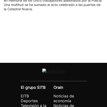
en memoria de los cinco trabajadores asesinados por la Policía.
Una multitud se ha sumado al acto celebrado a las puertas de
la Catedral Nueva.
El grupo EITB
Orain
EITB
Noticias de
Deportes
economía
Televisión a la
Noticias de