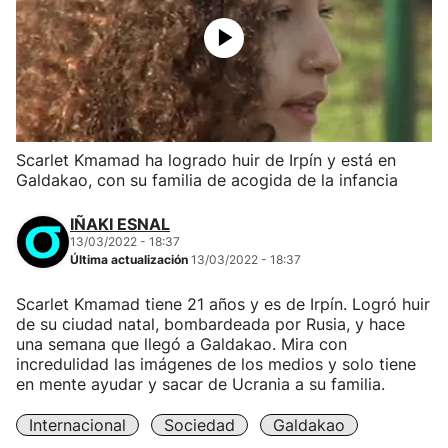
Scarlet Kmamad ha logrado huir de Irpín y está en
Galdakao, con su familia de acogida de la infancia
IÑAKI ESNAL
13/03/2022 - 18:37
Última actualización
13/03/2022 - 18:37
Scarlet Kmamad tiene 21 años y es de Irpín. Logró huir
de su ciudad natal, bombardeada por Rusia, y hace
una semana que llegó a Galdakao. Mira con
incredulidad las imágenes de los medios y solo tiene
en mente ayudar y sacar de Ucrania a su familia.
Internacional
Sociedad
Galdakao