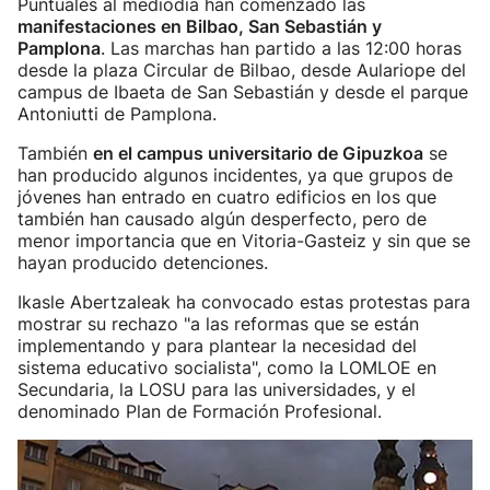
Puntuales al mediodía han comenzado las
manifestaciones en Bilbao, San Sebastián y
Pamplona
. Las marchas han partido a las 12:00 horas
desde la plaza Circular de Bilbao, desde Aulariope del
campus de Ibaeta de San Sebastián y desde el parque
Antoniutti de Pamplona.
También
en el campus universitario de Gipuzkoa
se
han producido algunos incidentes, ya que grupos de
jóvenes han entrado en cuatro edificios en los que
también han causado algún desperfecto, pero de
menor importancia que en Vitoria-Gasteiz y sin que se
hayan producido detenciones.
Ikasle Abertzaleak ha convocado estas protestas para
mostrar su rechazo "a las reformas que se están
implementando y para plantear la necesidad del
sistema educativo socialista", como la LOMLOE en
Secundaria, la LOSU para las universidades, y el
denominado Plan de Formación Profesional.