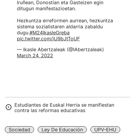
Iruñean, Donostian eta Gasteizen egin
ditugun manifestazioetan.
Hezkuntza erreformen aurrean, hezkuntza
sistema sozialistaren aldarria zabaldu
dugu.
#M24IkasleGreba
pic.twitter.com/iU9bJtToUF
— Ikasle Abertzaleak (@IAbertzaleak)
March 24, 2022
Estudiantes de Euskal Herria se manifiestan
contra las reformas educativas
Sociedad
Ley De Educación
UPV-EHU