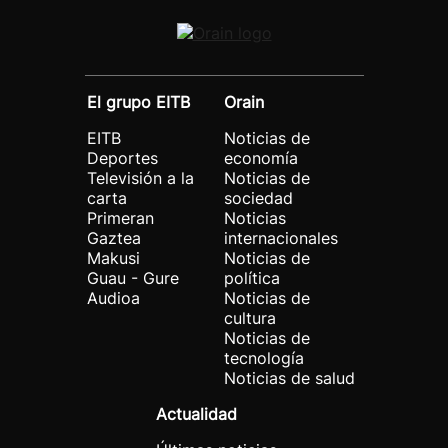
El grupo EITB
Orain
EITB
Noticias de
Deportes
economía
Televisión a la
Noticias de
carta
sociedad
Primeran
Noticias
Gaztea
internacionales
Makusi
Noticias de
Guau - Gure
política
Audioa
Noticias de
cultura
Noticias de
tecnología
Noticias de salud
Actualidad