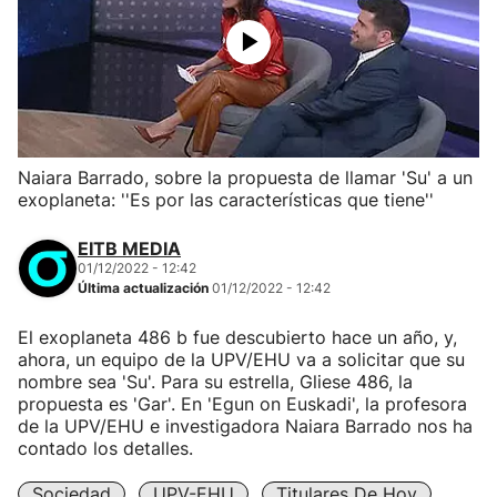
Naiara Barrado, sobre la propuesta de llamar 'Su' a un
exoplaneta: ''Es por las características que tiene''
EITB MEDIA
01/12/2022 - 12:42
Última actualización
01/12/2022 - 12:42
El exoplaneta 486 b fue descubierto hace un año, y,
ahora, un equipo de la UPV/EHU va a solicitar que su
nombre sea 'Su'. Para su estrella, Gliese 486, la
propuesta es 'Gar'. En 'Egun on Euskadi', la profesora
de la UPV/EHU e investigadora Naiara Barrado nos ha
contado los detalles.
Sociedad
UPV-EHU
Titulares De Hoy