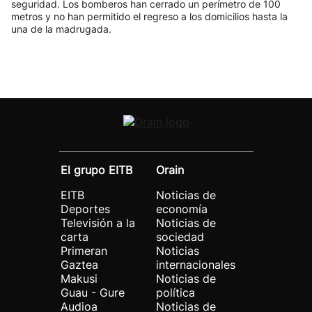
seguridad. Los bomberos han cerrado un perímetro de 100
metros y no han permitido el regreso a los domicilios hasta la
una de la madrugada.
El grupo EITB
Orain
EITB
Noticias de
Deportes
economía
Televisión a la
Noticias de
carta
sociedad
Primeran
Noticias
Gaztea
internacionales
Makusi
Noticias de
Guau - Gure
política
Audioa
Noticias de