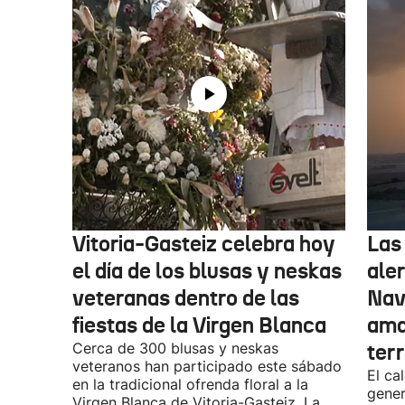
Vitoria-Gasteiz celebra hoy
Las
el día de los blusas y neskas
aler
veteranas dentro de las
Nav
fiestas de la Virgen Blanca
amar
Cerca de 300 blusas y neskas
terr
veteranos han participado este sábado
El ca
en la tradicional ofrenda floral a la
gener
Virgen Blanca de Vitoria-Gasteiz. La