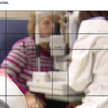
ncias.