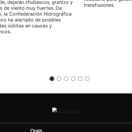
rde, dejarán chubascos, granizo y
transfusiones.
s de viento muy fuertes. De
, la Confederación Hidrográfica
bro ha alertado de posibles
das súbitas en cauces y
ncos.
Orain