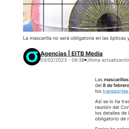
La mascarilla no será obligatoria en las ópticas
Agencias | EITB Media
03/02/2023 - 08:38
Última actualizació
Las
mascarillas
del
8 de febrer
los
transportes
Así se lo ha tr
reunión del Con
los detalles de
obligatorio de 