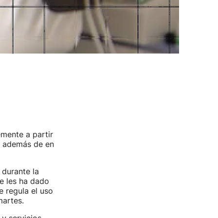
mente a partir
, además de en
 durante la
ue les ha dado
e regula el uso
martes.