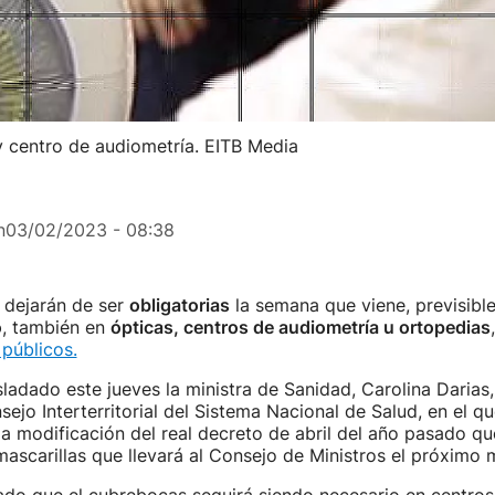
 y centro de audiometría. EITB Media
n
03/02/2023 - 08:38
dejarán de ser
obligatorias
la semana que viene, previsible
o
, también en
ópticas, centros de audiometría u ortopedias
 públicos.
asladado este jueves la ministra de Sanidad, Carolina Darias,
sejo Interterritorial del Sistema Nacional de Salud, en el q
 la modificación del real decreto de abril del año pasado qu
mascarillas que llevará al Consejo de Ministros el próximo 