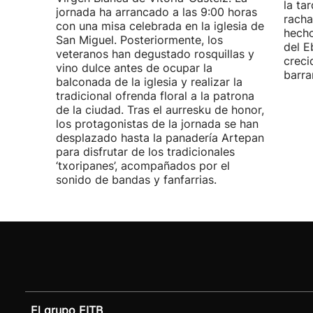
la ta
jornada ha arrancado a las 9:00 horas
racha
con una misa celebrada en la iglesia de
hecho
San Miguel. Posteriormente, los
del E
veteranos han degustado rosquillas y
creci
vino dulce antes de ocupar la
barra
balconada de la iglesia y realizar la
tradicional ofrenda floral a la patrona
de la ciudad. Tras el aurresku de honor,
los protagonistas de la jornada se han
desplazado hasta la panadería Artepan
para disfrutar de los tradicionales
‘txoripanes’, acompañados por el
sonido de bandas y fanfarrias.
El grupo EITB