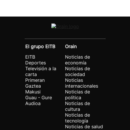
El grupo EITB
Orain
EITB
Noticias de
Deportes
economía
Televisión a la
Noticias de
carta
sociedad
Primeran
Noticias
Gaztea
internacionales
Makusi
Noticias de
Guau - Gure
política
Audioa
Noticias de
cultura
Noticias de
tecnología
Noticias de salud