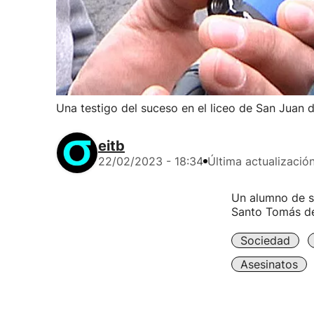
Una testigo del suceso en el liceo de San Juan
eitb
22/02/2023 - 18:34
Última actualizació
Un alumno de s
Santo Tomás de
Sociedad
Asesinatos