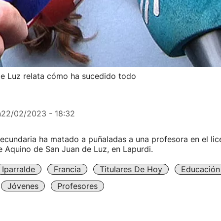
 de Luz relata cómo ha sucedido todo
n
22/02/2023 - 18:32
ecundaria ha matado a puñaladas a una profesora en el lic
 Aquino de San Juan de Luz, en Lapurdi.
Iparralde
Francia
Titulares De Hoy
Educación
Jóvenes
Profesores