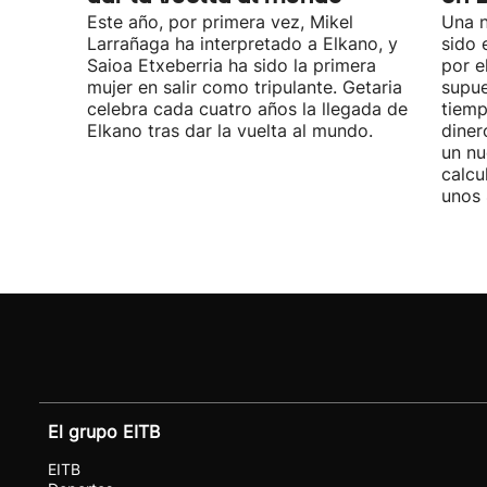
Este año, por primera vez, Mikel
Una n
Larrañaga ha interpretado a Elkano, y
sido 
Saioa Etxeberria ha sido la primera
por e
mujer en salir como tripulante. Getaria
supue
celebra cada cuatro años la llegada de
tiemp
Elkano tras dar la vuelta al mundo.
diner
un nu
calcu
unos 
El grupo EITB
EITB