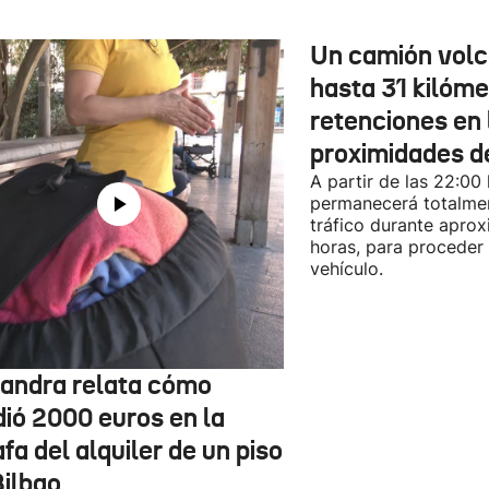
Un camión vol
hasta 31 kilóme
retenciones en 
proximidades d
A partir de las 22:00
permanecerá totalmen
tráfico durante apro
horas, para proceder a
vehículo.
jandra relata cómo
dió 2000 euros en la
fa del alquiler de un piso
Bilbao