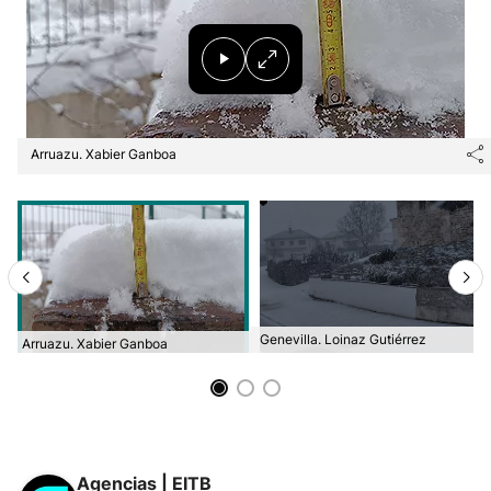
Arruazu. Xabier Ganboa
Genevilla. Loinaz Gutiérrez
Arruazu. Xabier Ganboa
Agencias | EITB