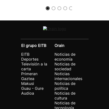
El grupo EITB
Orain
EITB
Noticias de
Deportes
economía
Televisión a la
Noticias de
carta
sociedad
Primeran
Noticias
Gaztea
internacionales
Makusi
Noticias de
Guau - Gure
política
Audioa
Noticias de
cultura
Noticias de
tecnología