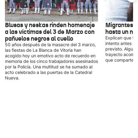
Blusas y neskas rinden homenaje
Migrantes r
a las víctimas del 3 de Marzo con
hasta un nu
pañuelos negros al cuello
Explican que tu
intento antes de
50 años después de la masacre del 3 marzo,
previsto. Alguno
las fiestas de La Blanca de Vitoria han
trayecto acomp
acogido hoy un emotivo acto de recuerdo en
que comparten l
memoria de los cinco trabajadores asesinados
por la Policía. Una multitud se ha sumado al
acto celebrado a las puertas de la Catedral
Nueva.