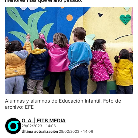
menores más que el año pasado.
Alumnas y alumnos de Educación Infantil. Foto de
archivo: EFE
O. A. | EITB MEDIA
28/02/2023 - 14:06
Última actualización
28/02/2023 - 14:06