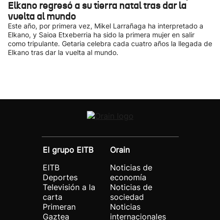
Elkano regresó a su tierra natal tras dar la
vuelta al mundo
Este año, por primera vez, Mikel Larrañaga ha interpretado a
Elkano, y Saioa Etxeberria ha sido la primera mujer en salir
como tripulante. Getaria celebra cada cuatro años la llegada de
Elkano tras dar la vuelta al mundo.
El grupo EITB
Orain
EITB
Noticias de
Deportes
economía
Televisión a la
Noticias de
carta
sociedad
Primeran
Noticias
Gaztea
internacionales