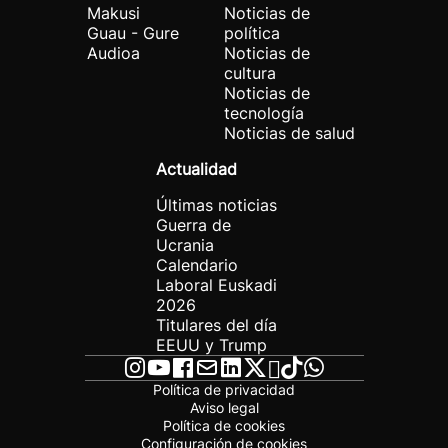
Makusi
Noticias de
Guau - Gure
política
Audioa
Noticias de
cultura
Noticias de
tecnología
Noticias de salud
Actualidad
Últimas noticias
Guerra de
Ucrania
Calendario
Laboral Euskadi
2026
Titulares del día
EEUU y Trump
Política de privacidad
Aviso legal
Política de cookies
Configuración de cookies