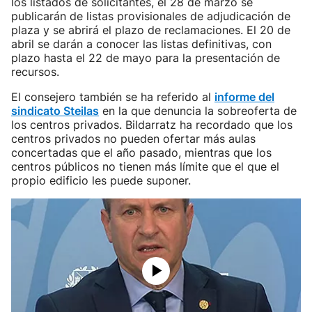
los listados de solicitantes, el 28 de marzo se
publicarán de listas provisionales de adjudicación de
plaza y se abrirá el plazo de reclamaciones. El 20 de
abril se darán a conocer las listas definitivas, con
plazo hasta el 22 de mayo para la presentación de
recursos.
El consejero también se ha referido al
informe del
sindicato Steilas
en la que denuncia la sobreoferta de
los centros privados. Bildarratz ha recordado que los
centros privados no pueden ofertar más aulas
concertadas que el año pasado, mientras que los
centros públicos no tienen más límite que el que el
propio edificio les puede suponer.