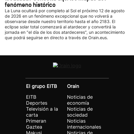
fenómeno histórico
La Luna ocultará por completo al Sol el próximo 12 de agosto
de 2026 en un fenómeno excepcional que no volverá a
observarse desde nuestro territorio hasta el año 2183. El
eclipse solar total comenzará al atardecer y convertirá la
jornada en "el día de los dos atardeceres", un acontecimiento
que podrá seguirse en directo a través de Orain.eus.
El grupo EITB
Orain
EITB
Noticias de
Deportes
economía
Televisión a la
Noticias de
carta
sociedad
Primeran
Noticias
Gaztea
internacionales
Makusi
Noticias de