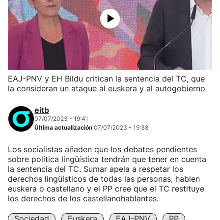
EAJ-PNV y EH Bildu critican la sentencia del TC, que
la consideran un ataque al euskera y al autogobierno
eitb
07/07/2023 - 19:41
Última actualización
07/07/2023 - 19:38
Los socialistas añaden que los debates pendientes
sobre política lingüística tendrán que tener en cuenta
la sentencia del TC. Sumar apela a respetar los
derechos lingüísticos de todas las personas, hablen
euskera o castellano y el PP cree que el TC restituye
los derechos de los castellanohablantes.
Sociedad
Euskera
EAJ-PNV
PP