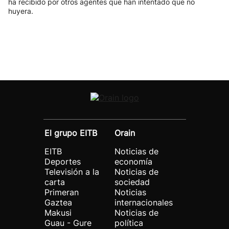
ha recibido por otros agentes que han intentado que no
huyera.
El grupo EITB
Orain
EITB
Noticias de
Deportes
economía
Televisión a la
Noticias de
carta
sociedad
Primeran
Noticias
Gaztea
internacionales
Makusi
Noticias de
Guau - Gure
política