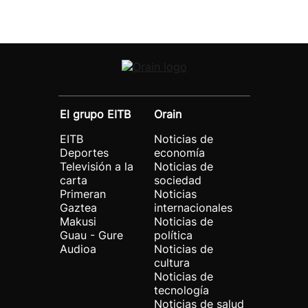
El grupo EITB
Orain
EITB
Noticias de
Deportes
economía
Televisión a la
Noticias de
carta
sociedad
Primeran
Noticias
Gaztea
internacionales
Makusi
Noticias de
Guau - Gure
política
Audioa
Noticias de
cultura
Noticias de
tecnología
Noticias de salud