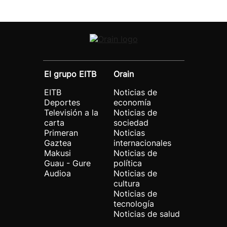
El grupo EITB
Orain
EITB
Noticias de
Deportes
economía
Televisión a la
Noticias de
carta
sociedad
Primeran
Noticias
Gaztea
internacionales
Makusi
Noticias de
Guau - Gure
política
Audioa
Noticias de
cultura
Noticias de
tecnología
Noticias de salud