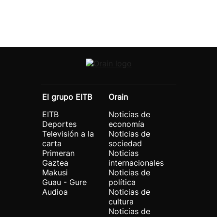
El grupo EITB
Orain
EITB
Noticias de
Deportes
economía
Televisión a la
Noticias de
carta
sociedad
Primeran
Noticias
Gaztea
internacionales
Makusi
Noticias de
Guau - Gure
política
Audioa
Noticias de
cultura
Noticias de