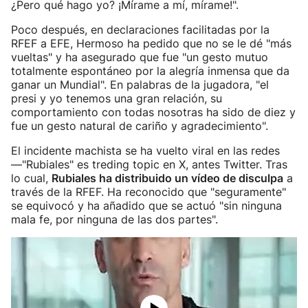
¿Pero qué hago yo? ¡Mírame a mí, mírame!".
Poco después, en declaraciones facilitadas por la
RFEF a EFE, Hermoso ha pedido que no se le dé "más
vueltas" y ha asegurado que fue "un gesto mutuo
totalmente espontáneo por la alegría inmensa que da
ganar un Mundial". En palabras de la jugadora, "el
presi y yo tenemos una gran relación, su
comportamiento con todas nosotras ha sido de diez y
fue un gesto natural de cariño y agradecimiento".
El incidente machista se ha vuelto viral en las redes
—"Rubiales" es treding topic en X, antes Twitter. Tras
lo cual,
Rubiales ha distribuido un vídeo de disculpa
a
través de la RFEF. Ha reconocido que "seguramente"
se equivocó y ha añadido que se actuó "sin ninguna
mala fe, por ninguna de las dos partes".