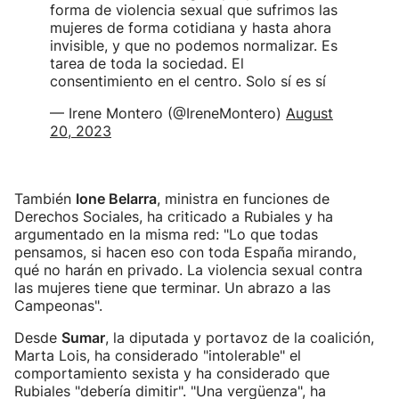
forma de violencia sexual que sufrimos las
mujeres de forma cotidiana y hasta ahora
invisible, y que no podemos normalizar. Es
tarea de toda la sociedad. El
consentimiento en el centro. Solo sí es sí
— Irene Montero (@IreneMontero)
August
20, 2023
También
Ione Belarra
, ministra en funciones de
Derechos Sociales, ha criticado a Rubiales y ha
argumentado en la misma red: "Lo que todas
pensamos, si hacen eso con toda España mirando,
qué no harán en privado. La violencia sexual contra
las mujeres tiene que terminar. Un abrazo a las
Campeonas".
Desde
Sumar
, la diputada y portavoz de la coalición,
Marta Lois, ha considerado "intolerable" el
comportamiento sexista y ha considerado que
Rubiales "debería dimitir". "Una vergüenza", ha