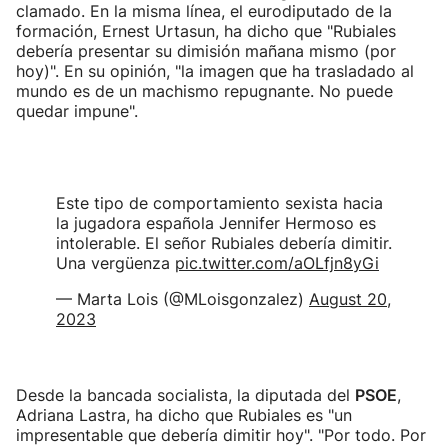
clamado. En la misma línea, el eurodiputado de la
formación, Ernest Urtasun, ha dicho que "Rubiales
debería presentar su dimisión mañana mismo (por
hoy)". En su opinión, "la imagen que ha trasladado al
mundo es de un machismo repugnante. No puede
quedar impune".
Este tipo de comportamiento sexista hacia
la jugadora española Jennifer Hermoso es
intolerable. El señor Rubiales debería dimitir.
Una vergüenza
pic.twitter.com/aOLfjn8yGi
— Marta Lois (@MLoisgonzalez)
August 20,
2023
Desde la bancada socialista, la diputada del
PSOE
,
Adriana Lastra, ha dicho que Rubiales es "un
impresentable que debería dimitir hoy". "Por todo. Por