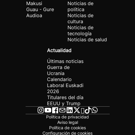
Makusi
Noticias de
Guau - Gure
política
Audioa
Noticias de
cultura
Noticias de
tecnología
Noticias de salud
Actualidad
Últimas noticias
Guerra de
Ucrania
Calendario
Laboral Euskadi
2026
Titulares del día
EEUU y Trump
Política de privacidad
Aviso legal
Política de cookies
Configuración de cookies