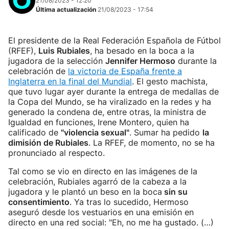
21/08/2023 - 12:20
Última actualización
21/08/2023 - 17:54
El presidente de la Real Federación Española de Fútbol
(RFEF),
Luis Rubiales
, ha besado en la boca a la
jugadora de la selección
Jennifer Hermoso
durante la
celebración de
la victoria de España frente a
Inglaterra en la final del Mundial
. El gesto machista,
que tuvo lugar ayer durante la entrega de medallas de
la Copa del Mundo, se ha viralizado en la redes y ha
generado la condena de, entre otras, la ministra de
Igualdad en funciones, Irene Montero, quien ha
calificado de
"violencia sexual"
. Sumar ha pedido
la
dimisión de Rubiales
. La RFEF, de momento, no se ha
pronunciado al respecto.
Tal como se vio en directo en las imágenes de la
celebración, Rubiales agarró de la cabeza a la
jugadora y le plantó un beso en la boca
sin su
consentimiento
. Ya tras lo sucedido, Hermoso
aseguró desde los vestuarios en una emisión en
directo en una red social: "Eh, no me ha gustado. (…)