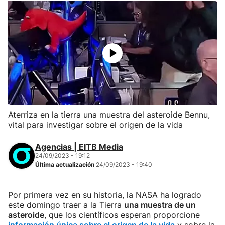
Aterriza en la tierra una muestra del asteroide Bennu,
vital para investigar sobre el origen de la vida
Agencias | EITB Media
24/09/2023 - 19:12
Última actualización
24/09/2023 - 19:40
Por primera vez en su historia, la NASA ha logrado
este domingo traer a la Tierra
una muestra de un
asteroide
, que los científicos esperan proporcione