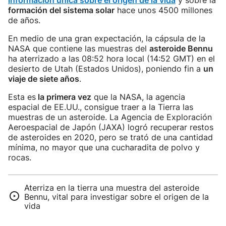
información única sobre el origen de la vida
y sobre la
formación del sistema solar
hace unos 4500 millones
de años.
En medio de una gran expectación, la cápsula de la
NASA que contiene las muestras del
asteroide Bennu
ha aterrizado a las 08:52 hora local (14:52 GMT) en el
desierto de Utah (Estados Unidos), poniendo fin a
un
viaje de siete años
.
Esta es
la primera vez
que la NASA, la agencia
espacial de EE.UU., consigue traer a la Tierra las
muestras de un asteroide. La Agencia de Exploración
Aeroespacial de Japón (JAXA) logró recuperar restos
de asteroides en 2020, pero se trató de una cantidad
mínima, no mayor que una cucharadita de polvo y
rocas.
Aterriza en la tierra una muestra del asteroide
Bennu, vital para investigar sobre el origen de la
vida