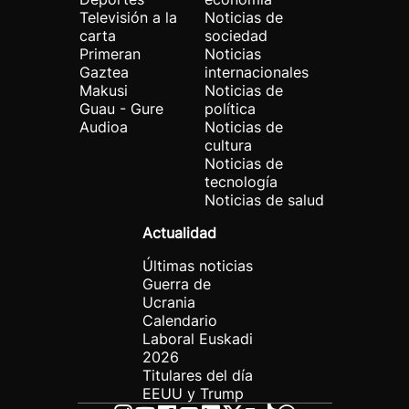
Televisión a la
Noticias de
carta
sociedad
Primeran
Noticias
Gaztea
internacionales
Makusi
Noticias de
Guau - Gure
política
Audioa
Noticias de
cultura
Noticias de
tecnología
Noticias de salud
Actualidad
Últimas noticias
Guerra de
Ucrania
Calendario
Laboral Euskadi
2026
Titulares del día
EEUU y Trump