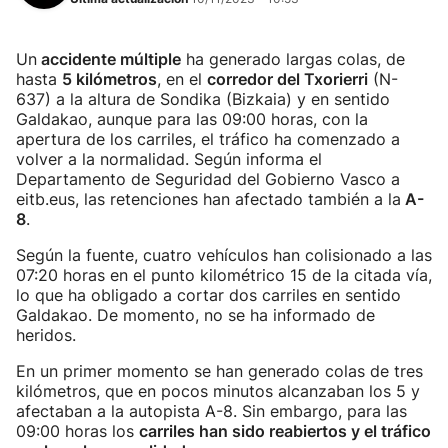
Un
accidente múltiple
ha generado largas colas, de
hasta
5 kilómetros
, en el
corredor del Txorierri
(N-
637) a la altura de Sondika (Bizkaia) y en sentido
Galdakao, aunque para las 09:00 horas, con la
apertura de los carriles, el tráfico ha comenzado a
volver a la normalidad. Según informa el
Departamento de Seguridad del Gobierno Vasco a
eitb.eus, las retenciones han afectado también a la
A-
8
.
Según la fuente, cuatro vehículos han colisionado a las
07:20 horas en el punto kilométrico 15 de la citada vía,
lo que ha obligado a cortar dos carriles en sentido
Galdakao. De momento, no se ha informado de
heridos.
En un primer momento se han generado colas de tres
kilómetros, que en pocos minutos alcanzaban los 5 y
afectaban a la autopista A-8. Sin embargo, para las
09:00 horas los
carriles han sido reabiertos y el tráfico