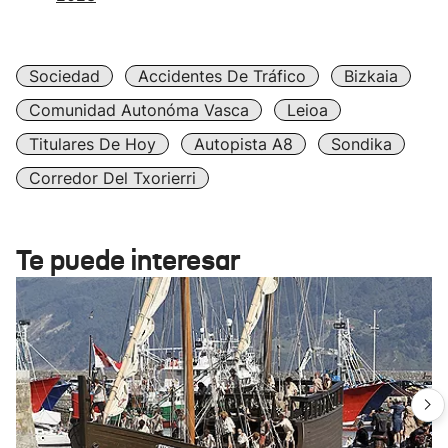
Sociedad
Accidentes De Tráfico
Bizkaia
Comunidad Autonóma Vasca
Leioa
Titulares De Hoy
Autopista A8
Sondika
Corredor Del Txorierri
Te puede interesar