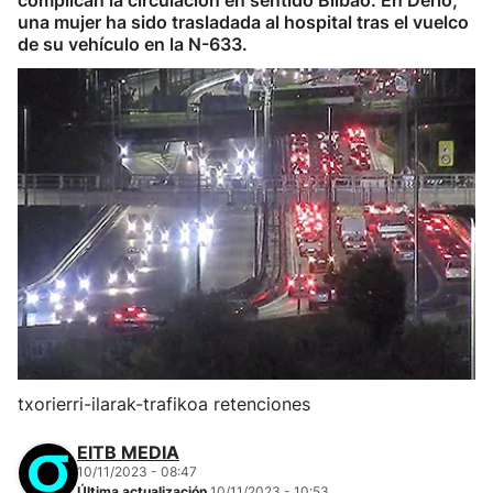
complican la circulación en sentido Bilbao. En Derio,
una mujer ha sido trasladada al hospital tras el vuelco
de su vehículo en la N-633.
txorierri-ilarak-trafikoa retenciones
EITB MEDIA
10/11/2023 - 08:47
Última actualización
10/11/2023 - 10:53