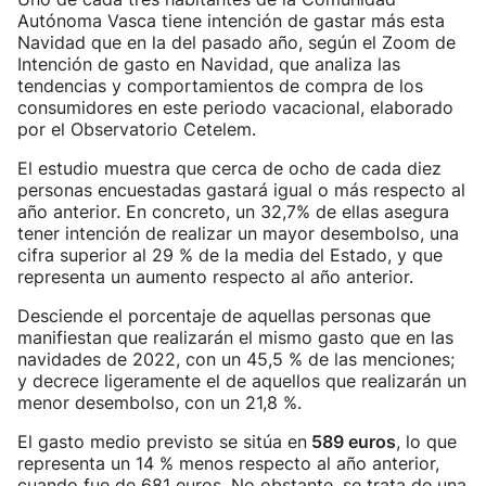
Autónoma Vasca tiene intención de gastar más esta
Navidad que en la del pasado año, según el Zoom de
Intención de gasto en Navidad, que analiza las
tendencias y comportamientos de compra de los
consumidores en este periodo vacacional, elaborado
por el Observatorio Cetelem.
El estudio muestra que cerca de ocho de cada diez
personas encuestadas gastará igual o más respecto al
año anterior. En concreto, un 32,7% de ellas asegura
tener intención de realizar un mayor desembolso, una
cifra superior al 29 % de la media del Estado, y que
representa un aumento respecto al año anterior.
Desciende el porcentaje de aquellas personas que
manifiestan que realizarán el mismo gasto que en las
navidades de 2022, con un 45,5 % de las menciones;
y decrece ligeramente el de aquellos que realizarán un
menor desembolso, con un 21,8 %.
El gasto medio previsto se sitúa en
589 euros
, lo que
representa un 14 % menos respecto al año anterior,
cuando fue de 681 euros. No obstante, se trata de una