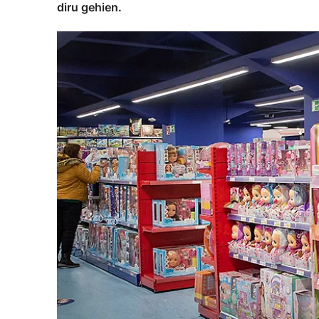
diru gehien.