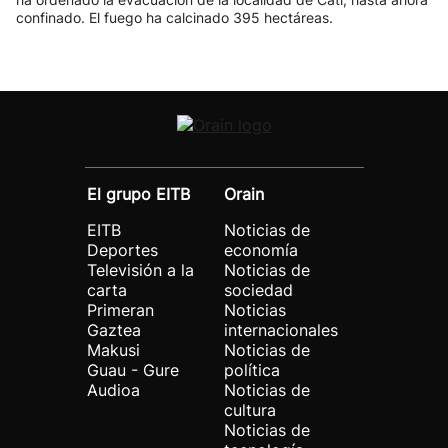
confinado. El fuego ha calcinado 395 hectáreas.
El grupo EITB
Orain
EITB
Noticias de
Deportes
economía
Televisión a la
Noticias de
carta
sociedad
Primeran
Noticias
Gaztea
internacionales
Makusi
Noticias de
Guau - Gure
política
Audioa
Noticias de
cultura
Noticias de