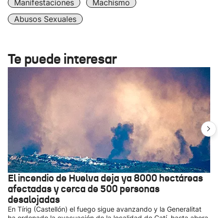
Manifestaciones
Machismo
Abusos Sexuales
Te puede interesar
El incendio de Huelva deja ya 8000 hectáreas
afectadas y cerca de 500 personas
desalojadas
En Tírig (Castellón) el fuego sigue avanzando y la Generalitat
ha ordenado la evacuación de la localidad de Catí, hasta ahora