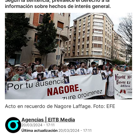
Según la sentencia, prevalece el derecho a la
información sobre hechos de interés general.
Acto en recuerdo de Nagore Laffage. Foto: EFE
Agencias | EITB Media
20/03/2024 - 17:11
Última actualización
20/03/2024 - 17:11