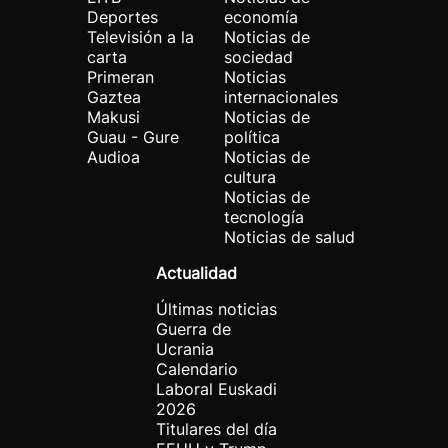
Deportes
economía
Televisión a la
Noticias de
carta
sociedad
Primeran
Noticias
Gaztea
internacionales
Makusi
Noticias de
Guau - Gure
política
Audioa
Noticias de
cultura
Noticias de
tecnología
Noticias de salud
Actualidad
Últimas noticias
Guerra de
Ucrania
Calendario
Laboral Euskadi
2026
Titulares del día