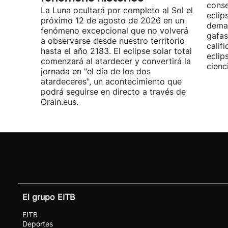
conse
La Luna ocultará por completo al Sol el
eclip
próximo 12 de agosto de 2026 en un
demas
fenómeno excepcional que no volverá
gafas
a observarse desde nuestro territorio
calif
hasta el año 2183. El eclipse solar total
eclip
comenzará al atardecer y convertirá la
cienc
jornada en "el día de los dos
atardeceres", un acontecimiento que
podrá seguirse en directo a través de
Orain.eus.
El grupo EITB
EITB
Deportes