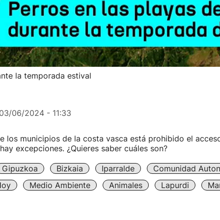
nte la temporada estival
03/06/2024 - 11:33
e los municipios de la costa vasca está prohibido el acceso
 hay excepciones. ¿Quieres saber cuáles son?
Gipuzkoa
Bizkaia
Iparralde
Comunidad Auto
Hoy
Medio Ambiente
Animales
Lapurdi
Mar