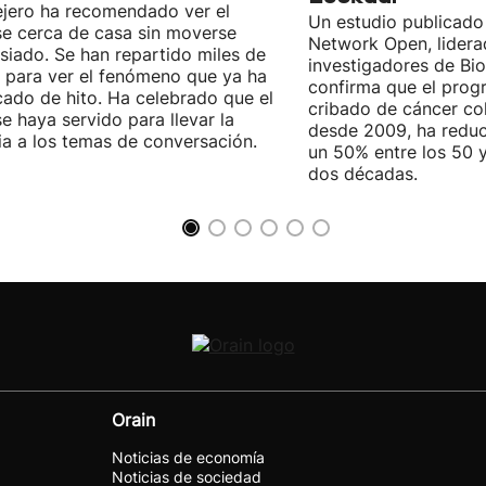
jero ha recomendado ver el
Un estudio publicad
se cerca de casa sin moverse
Network Open, lidera
iado. Se han repartido miles de
investigadores de Bi
 para ver el fenómeno que ya ha
confirma que el pro
icado de hito. Ha celebrado que el
cribado de cáncer col
se haya servido para llevar la
desde 2009, ha reduc
ia a los temas de conversación.
un 50% entre los 50 
dos décadas.
Orain
Noticias de economía
Noticias de sociedad