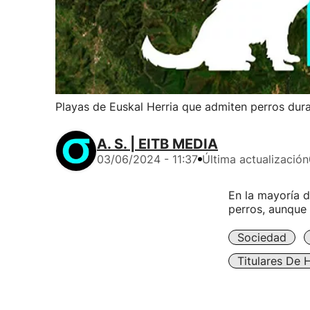
Playas de Euskal Herria que admiten perros dura
A. S. | EITB MEDIA
03/06/2024 - 11:37
Última actualización
En la mayoría d
perros, aunque
Sociedad
Titulares De 