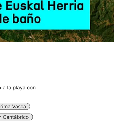
 a la playa con
nóma Vasca
 Cantábrico