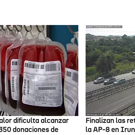
alor dificulta alcanzar
Finalizan las r
 350 donaciones de
la AP-8 en Irun