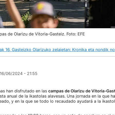
as de Olarizu de Vitoria-Gasteiz. Foto: EFE
 16, Gasteizko Olarizuko zelaietan: Kronika eta nondik n
16/06/2024 - 21:55
as han disfrutado en las
campas de Olarizu de Vitoria-Gast
iesta anual de la ikastolas alavesas. Una jornada en la que
eado, y en la que se todo lo recaudado ayudará a la ikasto