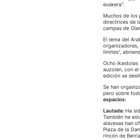
euskera".
Muchos de los p
directrices de 
campas de Olar
El lema del Ara
organizadores, 
límites", abrie
Ocho ikastolas
auzolan, con el
edición se dest
Se han organiza
pero sobre tod
espacios:
Lautada:
Ha sid
También ha est
alavesas han of
Plaza de la Dan
rincón de Berria