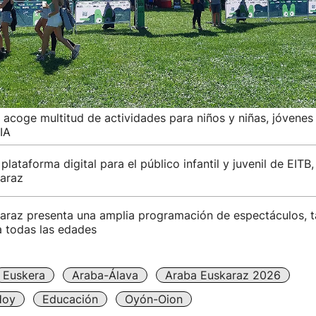
acoge multitud de actividades para niños y niñas, jóvenes
IA
lataforma digital para el público infantil y juvenil de EITB, 
araz
araz presenta una amplia programación de espectáculos, ta
a todas las edades
Euskera
Araba-Álava
Araba Euskaraz 2026
Hoy
Educación
Oyón-Oion