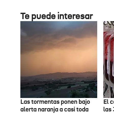
Te puede interesar
Las tormentas ponen bajo
El c
alerta naranja a casi toda
las