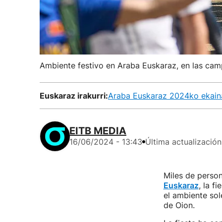
Ambiente festivo en Araba Euskaraz, en las camp
Euskaraz irakurri:
Araba Euskaraz 2024ko ekainak
EITB MEDIA
16/06/2024 - 13:43
Última actualización
Miles de person
Euskaraz
, la f
el ambiente sol
de Oion.