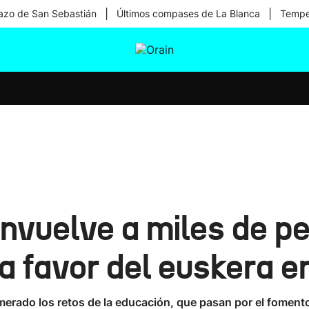
|
|
zo de San Sebastián
Últimos compases de La Blanca
Temper
tura
Ikusmiran
Egural
Salud
Tecnología
nvuelve a miles de p
a favor del euskera e
rado los retos de la educación, que pasan por el fomento d