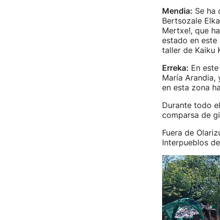
Mendia:
Se ha 
Bertsozale Elka
Mertxe!, que h
estado en este 
taller de Kaiku
Erreka:
En este 
María Arandia, 
en esta zona ha
Durante todo el
comparsa de gig
Fuera de Olariz
Interpueblos de