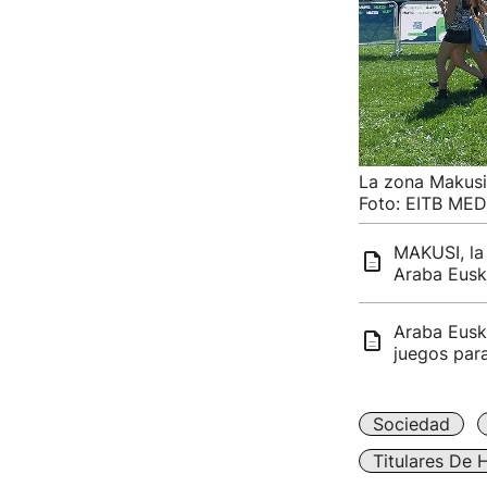
La zona Makusi 
Foto: EITB MED
MAKUSI, la p
Araba Eusk
Araba Eusk
juegos par
Sociedad
Titulares De 