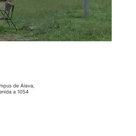
ampus de Álava,
venida a 1054