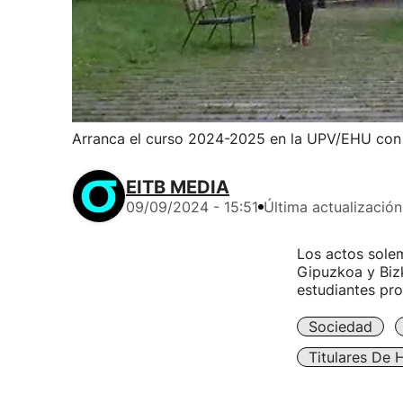
Arranca el curso 2024-2025 en la UPV/EHU con
EITB MEDIA
09/09/2024 - 15:51
Última actualización
Los actos solem
Gipuzkoa y Bizk
estudiantes pro
Sociedad
Titulares De 