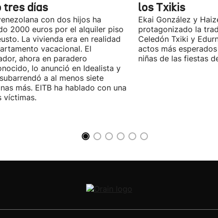
 tres días
los Txikis
enezolana con dos hijos ha
Ekai González y Haiz
o 2000 euros por el alquiler piso
protagonizado la trad
usto. La vivienda era en realidad
Celedón Txiki y Edurn
artamento vacacional. El
actos más esperados 
ador, ahora en paradero
niñas de las fiestas d
nocido, lo anunció en Idealista y
 subarrendó a al menos siete
nas más. EITB ha hablado con una
s víctimas.