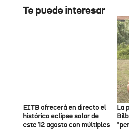
Te puede interesar
EITB ofrecerá en directo el
La p
histórico eclipse solar de
Bilb
este 12 agosto con múltiples
"pe