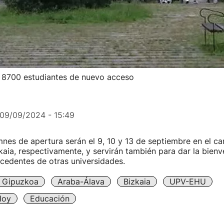
 8700 estudiantes de nuevo acceso
09/09/2024 - 15:49
nes de apertura serán el 9, 10 y 13 de septiembre en el c
aia, respectivamente, y servirán también para dar la bien
cedentes de otras universidades.
Gipuzkoa
Araba-Álava
Bizkaia
UPV-EHU
Hoy
Educación