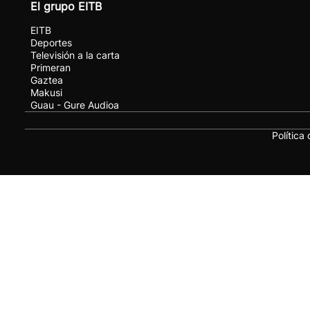
El grupo EITB
EITB
Deportes
Televisión a la carta
Primeran
Gaztea
Makusi
Guau - Gure Audioa
Política