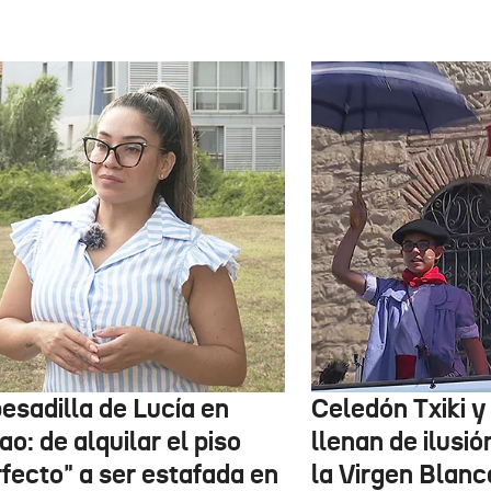
esadilla de Lucía en
Celedón Txiki y
ao: de alquilar el piso
llenan de ilusió
rfecto" a ser estafada en
la Virgen Blanc