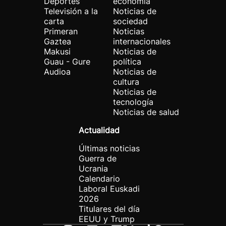
Deportes
economía
Televisión a la
Noticias de
carta
sociedad
Primeran
Noticias
Gaztea
internacionales
Makusi
Noticias de
Guau - Gure
política
Audioa
Noticias de
cultura
Noticias de
tecnología
Noticias de salud
Actualidad
Últimas noticias
Guerra de
Ucrania
Calendario
Laboral Euskadi
2026
Titulares del día
EEUU y Trump