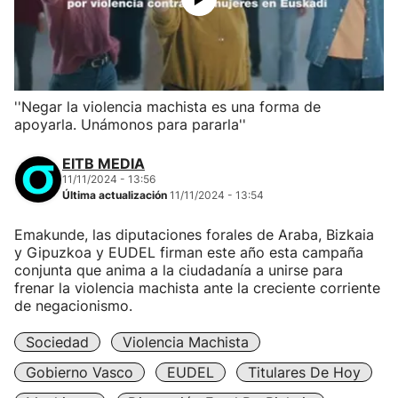
''Negar la violencia machista es una forma de
apoyarla. Unámonos para pararla''
EITB MEDIA
11/11/2024 - 13:56
Última actualización
11/11/2024 - 13:54
Emakunde, las diputaciones forales de Araba, Bizkaia
y Gipuzkoa y EUDEL firman este año esta campaña
conjunta que anima a la ciudadanía a unirse para
frenar la violencia machista ante la creciente corriente
de negacionismo.
Sociedad
Violencia Machista
Gobierno Vasco
EUDEL
Titulares De Hoy