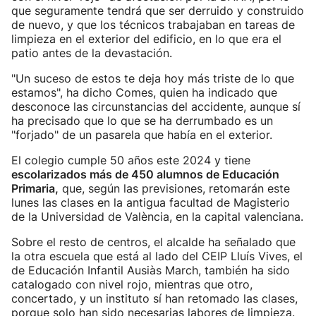
que seguramente tendrá que ser derruido y construido
de nuevo, y que los técnicos trabajaban en tareas de
limpieza en el exterior del edificio, en lo que era el
patio antes de la devastación.
"Un suceso de estos te deja hoy más triste de lo que
estamos", ha dicho Comes, quien ha indicado que
desconoce las circunstancias del accidente, aunque sí
ha precisado que lo que se ha derrumbado es un
"forjado" de un pasarela que había en el exterior.
El colegio cumple 50 años este 2024 y tiene
escolarizados más de 450 alumnos de Educación
Primaria,
que, según las previsiones, retomarán este
lunes las clases en la antigua facultad de Magisterio
de la Universidad de València, en la capital valenciana.
Sobre el resto de centros, el alcalde ha señalado que
la otra escuela que está al lado del CEIP Lluís Vives, el
de Educación Infantil Ausiàs March, también ha sido
catalogado con nivel rojo, mientras que otro,
concertado, y un instituto sí han retomado las clases,
porque solo han sido necesarias labores de limpieza.