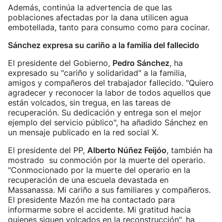
Además, continúa la advertencia de que las
poblaciones afectadas por la dana utilicen agua
embotellada, tanto para consumo como para cocinar.
Sánchez expresa su cariño a la familia del fallecido
El presidente del Gobierno,
Pedro Sánchez
, ha
expresado su "cariño y solidaridad" a la familia,
amigos y compañeros del trabajador fallecido. "Quiero
agradecer y reconocer la labor de todos aquellos que
están volcados, sin tregua, en las tareas de
recuperación. Su dedicación y entrega son el mejor
ejemplo del servicio público", ha añadido Sánchez en
un mensaje publicado en la red social X.
El presidente del PP,
Alberto Núñez Feijóo
, también ha
mostrado su conmoción por la muerte del operario.
"Conmocionado por la muerte del operario en la
recuperación de una escuela devastada en
Massanassa. Mi cariño a sus familiares y compañeros.
El presidente Mazón me ha contactado para
informarme sobre el accidente. Mi gratitud hacia
quienes siguen volcados en la reconstrucción", ha