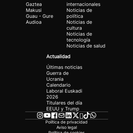
Gaztea
internacionales
Makusi
Noticias de
Guau - Gure
política
Audioa
Noticias de
cultura
Noticias de
tecnología
Noticias de salud
Actualidad
Últimas noticias
Guerra de
Ucrania
Calendario
Laboral Euskadi
2026
Titulares del día
EEUU y Trump
Política de privacidad
Aviso legal
Política de cookies