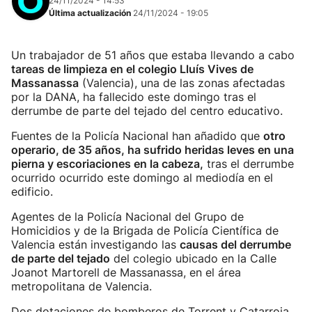
24/11/2024 - 14:53
Última actualización
24/11/2024 - 19:05
Un trabajador de 51 años que estaba llevando a cabo
tareas de limpieza en el colegio Lluís Vives de
Massanassa
(Valencia), una de las zonas afectadas
por la DANA, ha fallecido este domingo tras el
derrumbe de parte del tejado del centro educativo.
Fuentes de la Policía Nacional han añadido que
otro
operario, de 35 años, ha sufrido heridas leves en una
pierna y escoriaciones en la cabeza,
tras el derrumbe
ocurrido ocurrido este domingo al mediodía en el
edificio.
Agentes de la Policía Nacional del Grupo de
Homicidios y de la Brigada de Policía Científica de
Valencia están investigando las
causas del derrumbe
de parte del tejado
del colegio ubicado en la Calle
Joanot Martorell de Massanassa, en el área
metropolitana de Valencia.
Dos dotaciones de bomberos de Torrent y Catarroja