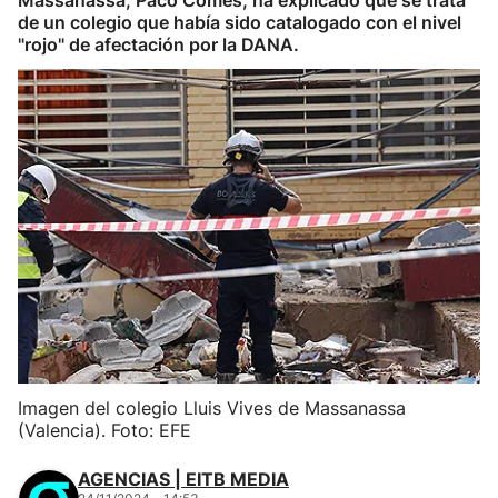
Massanassa, Paco Comes, ha explicado que se trata
de un colegio que había sido catalogado con el nivel
"rojo" de afectación por la DANA.
Imagen del colegio Lluis Vives de Massanassa
(Valencia). Foto: EFE
AGENCIAS | EITB MEDIA