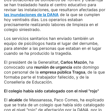
se han trasladado hasta el centro educativo para
revisar las instalaciones, que resultaron afectadas por
las inundaciones de la DANA
de la que se cumplen
hoy veintiséis días. Los operarios estaban
precisamente realizando labores de limpieza en el
colegio siniestrado.
Los servicios sanitarios han enviado también un
equipo de psicólogos hasta el lugar del derrumbe,
para atender a las personas que estaban en el lugar
cuando se ha producido la tragedia.
El president de la Generalitat,
Carlos Mazón
, ha
convocado una
reunión de urgencia
este domingo
con personal de la
empresa pública Tragsa
, de la que
formaba parte el trabajador fallecido, y de la
Conselleria de Educación.
El colegio había sido catalogado con el nivel "rojo"
El
alcalde
de Massanassa, Paco Comes, ha explicado
que se trata de un colegio que había sido catalogado
con el nivel "rojo" de afectación por la DANA, por lo