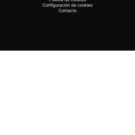
Configuración de cookies
Contacto