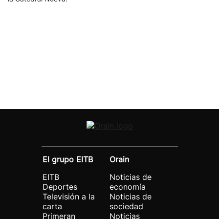
El grupo EITB
Orain
EITB
Noticias de
Deportes
economía
Televisión a la
Noticias de
carta
sociedad
Primeran
Noticias