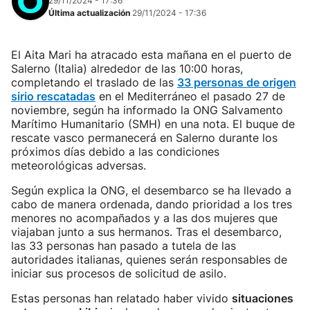
29/11/2024 - 17:36
Última actualización
29/11/2024 - 17:36
El Aita Mari ha atracado esta mañana en el puerto de
Salerno (Italia) alrededor de las 10:00 horas,
completando el traslado de las
33 personas de origen
sirio rescatadas
en el Mediterráneo el pasado 27 de
noviembre, según ha informado la ONG Salvamento
Marítimo Humanitario (SMH) en una nota. El buque de
rescate vasco permanecerá en Salerno durante los
próximos días debido a las condiciones
meteorológicas adversas.
Según explica la ONG, el desembarco se ha llevado a
cabo de manera ordenada, dando prioridad a los tres
menores no acompañados y a las dos mujeres que
viajaban junto a sus hermanos. Tras el desembarco,
las 33 personas han pasado a tutela de las
autoridades italianas, quienes serán responsables de
iniciar sus procesos de solicitud de asilo.
Estas personas han relatado haber vivido
situaciones