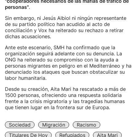
"cooperadores necesarios de las mafias de tráfico de
personas"
.
Sin embargo, ni Jesús Albiol ni ningún representante
de su partido político han acudido al acto de
conciliación y Vox ha reiterado su rechazo a retirar
dichas acusaciones.
Ante este escenario, SMH ha confirmado que la
organización seguirá adelante con su denuncia. La
ONG ha reiterado su compromiso con la ayuda a
personas migrantes en peligro en el Mediterráneo y ha
denunciado los ataques que buscan obstaculizar su
labor humanitaria.
Desde su creación, Aita Mari ha rescatado a más de
1500 personas, ofreciendo una respuesta solidaria
frente a la crisis migratoria y las tragedias humanas
que tienen lugar en la frontera sur de Europa.
Sociedad
Migración
Racismo
Titulares De Hoy
Refugiados
Aita Mari