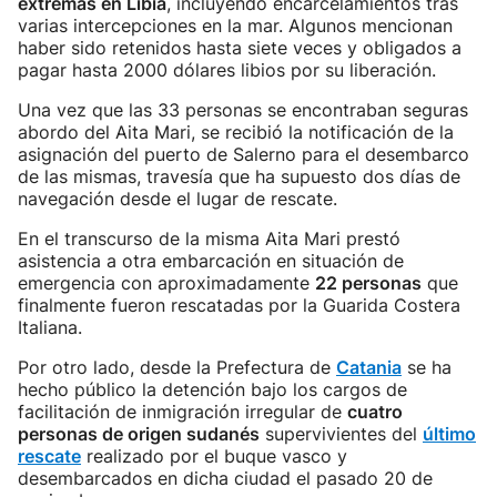
extremas en Libia
, incluyendo encarcelamientos tras
varias intercepciones en la mar. Algunos mencionan
haber sido retenidos hasta siete veces y obligados a
pagar hasta 2000 dólares libios por su liberación.
Una vez que las 33 personas se encontraban seguras
abordo del Aita Mari, se recibió la notificación de la
asignación del puerto de Salerno para el desembarco
de las mismas, travesía que ha supuesto dos días de
navegación desde el lugar de rescate.
En el transcurso de la misma Aita Mari prestó
asistencia a otra embarcación en situación de
emergencia con aproximadamente
22 personas
que
finalmente fueron rescatadas por la Guarida Costera
Italiana.
Por otro lado, desde la Prefectura de
Catania
se ha
hecho público la detención bajo los cargos de
facilitación de inmigración irregular de
cuatro
personas de origen sudanés
supervivientes del
último
rescate
realizado por el buque vasco y
desembarcados en dicha ciudad el pasado 20 de