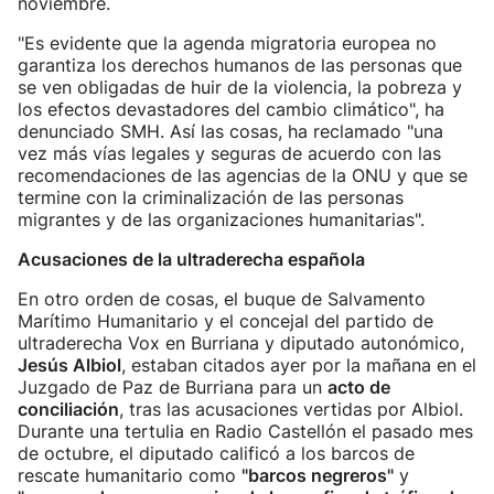
noviembre.
"Es evidente que la agenda migratoria europea no
garantiza los derechos humanos de las personas que
se ven obligadas de huir de la violencia, la pobreza y
los efectos devastadores del cambio climático", ha
denunciado SMH. Así las cosas, ha reclamado "una
vez más vías legales y seguras de acuerdo con las
recomendaciones de las agencias de la ONU y que se
termine con la criminalización de las personas
migrantes y de las organizaciones humanitarias".
Acusaciones de la ultraderecha española
En otro orden de cosas, el buque de Salvamento
Marítimo Humanitario y el concejal del partido de
ultraderecha Vox en Burriana y diputado autonómico,
Jesús Albiol
, estaban citados ayer por la mañana en el
Juzgado de Paz de Burriana para un
acto de
conciliación
, tras las acusaciones vertidas por Albiol.
Durante una tertulia en Radio Castellón el pasado mes
de octubre, el diputado calificó a los barcos de
rescate humanitario como
"barcos negreros"
y