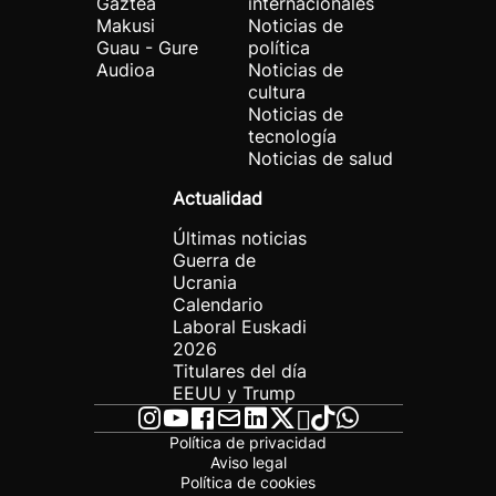
Gaztea
internacionales
Makusi
Noticias de
Guau - Gure
política
Audioa
Noticias de
cultura
Noticias de
tecnología
Noticias de salud
Actualidad
Últimas noticias
Guerra de
Ucrania
Calendario
Laboral Euskadi
2026
Titulares del día
EEUU y Trump
Política de privacidad
Aviso legal
Política de cookies