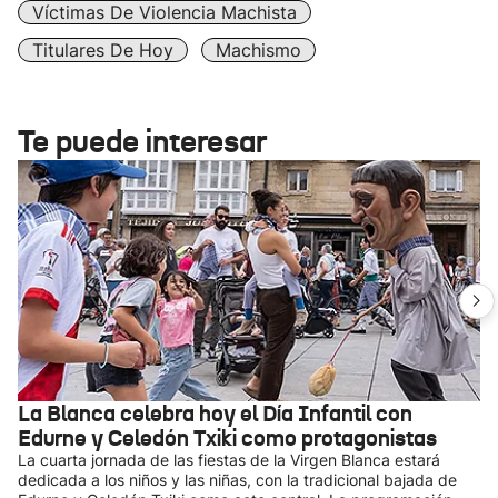
Víctimas De Violencia Machista
Titulares De Hoy
Machismo
Te puede interesar
La Blanca celebra hoy el Día Infantil con
Edurne y Celedón Txiki como protagonistas
La cuarta jornada de las fiestas de la Virgen Blanca estará
dedicada a los niños y las niñas, con la tradicional bajada de