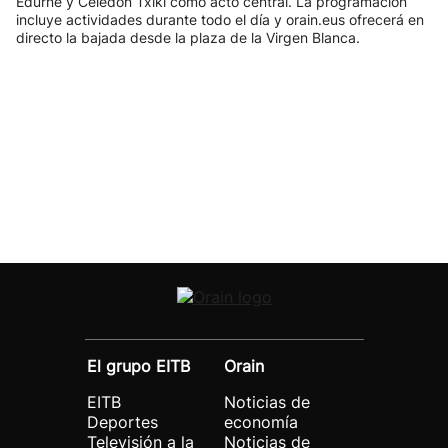
Edurne y Celedón Txiki como acto central. La programación
incluye actividades durante todo el día y orain.eus ofrecerá en
directo la bajada desde la plaza de la Virgen Blanca.
El grupo EITB
Orain
EITB
Noticias de
Deportes
economía
Televisión a la
Noticias de