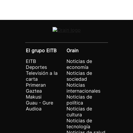
El grupo EITB
Orain
EITB
Noticias de
Deportes
economía
Televisión a la
Noticias de
carta
sociedad
Primeran
Noticias
Gaztea
internacionales
Makusi
Noticias de
Guau - Gure
política
Audioa
Noticias de
cultura
Noticias de
tecnología
Noticias de salud