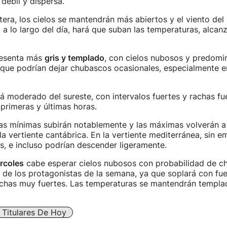
 débil y dispersa.
tera, los cielos se mantendrán más abiertos y el viento del 
a lo largo del día, hará que suban las temperaturas, alc
esenta más
gris y templado
, con cielos nubosos y predomi
 que podrían dejar chubascos ocasionales, especialmente en
rá moderado del sureste, con intervalos fuertes y rachas fu
primeras y últimas horas.
as mínimas subirán notablemente y las máximas volverán a 
la vertiente cantábrica. En la vertiente mediterránea, sin 
s, e incluso podrían descender ligeramente.
rcoles
cabe esperar cielos nubosos con probabilidad de ch
de los protagonistas de la semana, ya que soplará con fue
chas muy fuertes. Las temperaturas se mantendrán templa
Titulares De Hoy