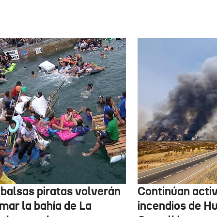
 balsas piratas volverán
Continúan activ
mar la bahía de La
incendios de H