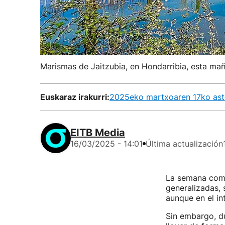
Marismas de Jaitzubia, en Hondarribia, esta mañ
Euskaraz irakurri:
2025eko martxoaren 17ko aste
EITB Media
16/03/2025 - 14:01
Última actualización
La semana com
generalizadas, 
aunque en el int
Sin embargo, d