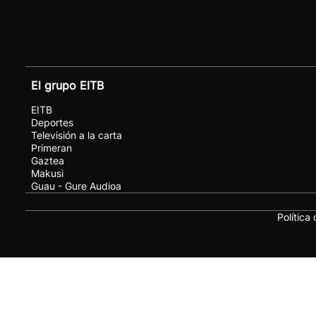
El grupo EITB
EITB
Deportes
Televisión a la carta
Primeran
Gaztea
Makusi
Guau - Gure Audioa
Política