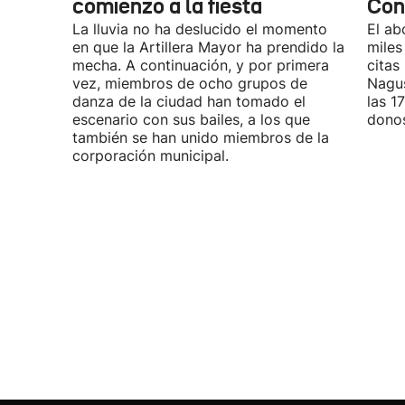
comienzo a la fiesta
Con
La lluvia no ha deslucido el momento
El ab
en que la Artillera Mayor ha prendido la
miles
mecha. A continuación, y por primera
citas
vez, miembros de ocho grupos de
Nagus
danza de la ciudad han tomado el
las 1
escenario con sus bailes, a los que
donos
también se han unido miembros de la
corporación municipal.