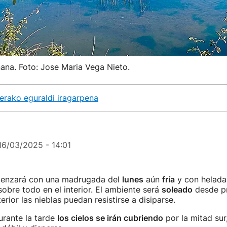
ana. Foto: Jose Maria Vega Nieto.
rako eguraldi iragarpena
16/03/2025 - 14:01
enzará con una madrugada del
lunes
aún
fría
y con helada
sobre todo en el interior. El ambiente será
soleado
desde pr
erior las nieblas puedan resistirse a disiparse.
urante la tarde
los cielos se irán cubriendo
por la mitad sur