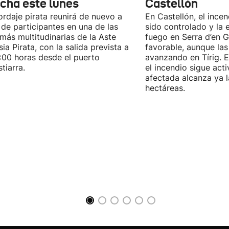
cha este lunes
Castellón
ordaje pirata reunirá de nuevo a
En Castellón, el ince
 de participantes en una de las
sido controlado y la 
 más multitudinarias de la Aste
fuego en Serra d’en G
ia Pirata, con la salida prevista a
favorable, aunque las
7:00 horas desde el puerto
avanzando en Tírig. E
tiarra.
el incendio sigue acti
afectada alcanza ya 
hectáreas.