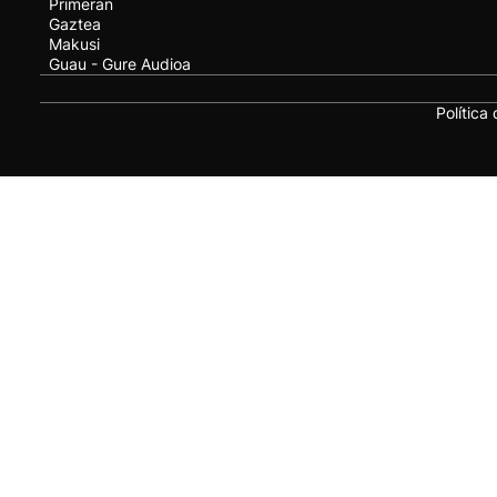
Primeran
Gaztea
Makusi
Guau - Gure Audioa
Política