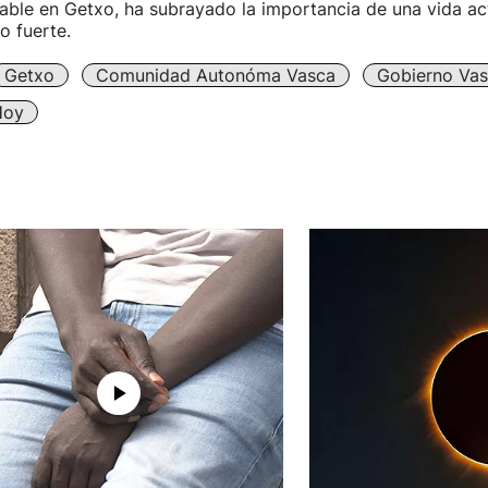
ble en Getxo, ha subrayado la importancia de una vida ac
o fuerte.
Getxo
Comunidad Autonóma Vasca
Gobierno Va
Hoy