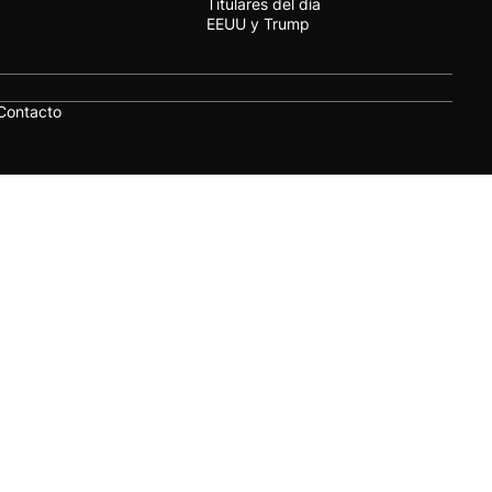
Titulares del día
EEUU y Trump
Contacto