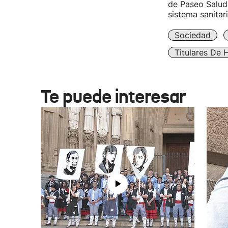
de Paseo Saluda
sistema sanitari
Sociedad
Titulares De 
Te puede interesar