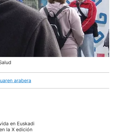
Salud
ruaren arabera
vida en Euskadi
en la X edición