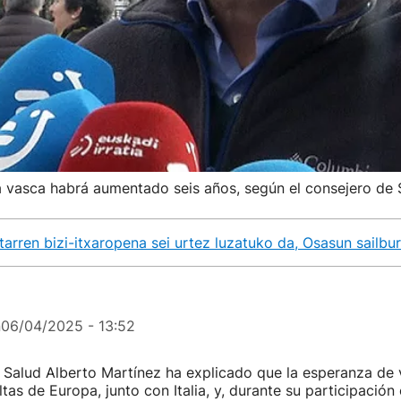
a vasca habrá aumentado seis años, según el consejero de 
arren bizi-itxaropena sei urtez luzatuko da, Osasun sailbu
n
06/04/2025 - 13:52
 Salud Alberto Martínez ha explicado que la esperanza de 
tas de Europa, junto con Italia, y, durante su participación 