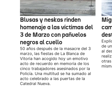
Blusas y neskas rinden
Mig
homenaje a las víctimas del
cam
3 de Marzo con pañuelos
des
negros al cuello
Expli
de un
50 años después de la masacre del 3
al de
marzo, las fiestas de La Blanca de
reali
Vitoria han acogido hoy un emotivo
otras
acto de recuerdo en memoria de los
misma
cinco trabajadores asesinados por la
Policía. Una multitud se ha sumado al
acto celebrado a las puertas de la
Catedral Nueva.