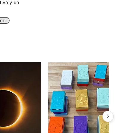
tiva y un
sco