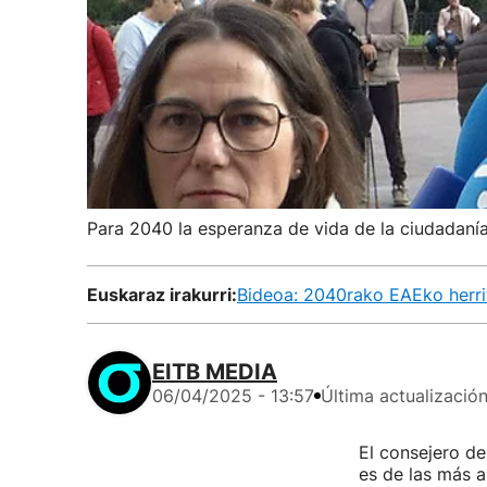
Para 2040 la esperanza de vida de la ciudadaní
Euskaraz irakurri:
Bideoa: 2040rako EAEko herrit
EITB MEDIA
06/04/2025 - 13:57
Última actualizació
El consejero de
es de las más al