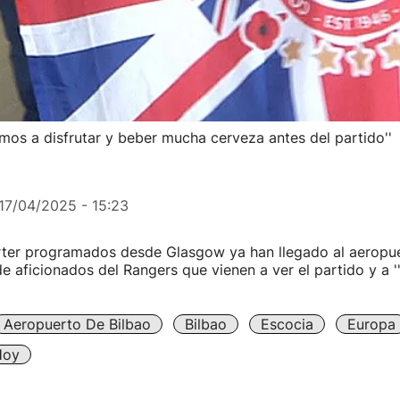
amos a disfrutar y beber mucha cerveza antes del partido''
17/04/2025 - 15:23
rter programados desde Glasgow ya han llegado al aeropue
 de aficionados del Rangers que vienen a ver el partido y a
Aeropuerto De Bilbao
Bilbao
Escocia
Europa
Hoy