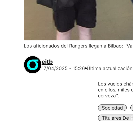
Los aficionados del Rangers llegan a Bilbao: ''V
eitb
17/04/2025 - 15:26
Última actualización
Los vuelos chá
en ellos, miles
cerveza''.
Sociedad
Titulares De 