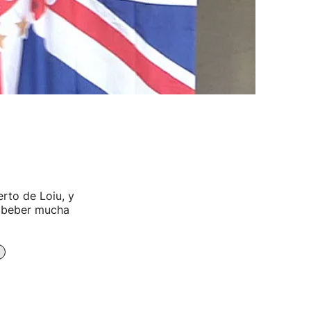
rto de Loiu, y
 ''beber mucha