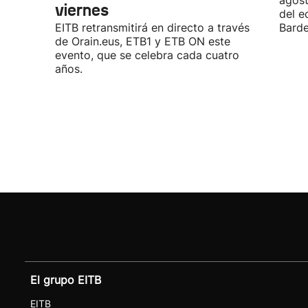
agost
viernes
del e
EITB retransmitirá en directo a través
Barde
de Orain.eus, ETB1 y ETB ON este
evento, que se celebra cada cuatro
años.
El grupo EITB
EITB