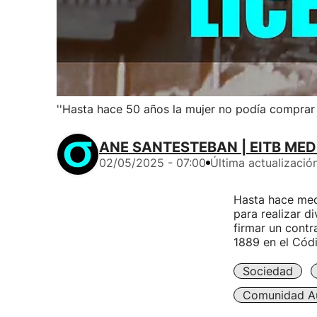
''Hasta hace 50 años la mujer no podía comprar 
ANE SANTESTEBAN | EITB MED
02/05/2025 - 07:00
Última actualizació
Hasta hace medi
para realizar di
firmar un contra
1889 en el Códi
Sociedad
Comunidad A