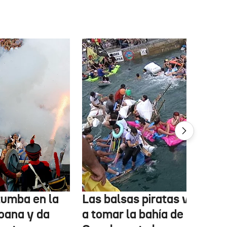
tumba en la
Las balsas piratas volverá
oana y da
a tomar la bahía de La