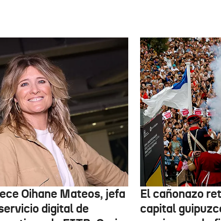
lece Oihane Mateos, jefa
El cañonazo re
servicio digital de
capital guipuzc