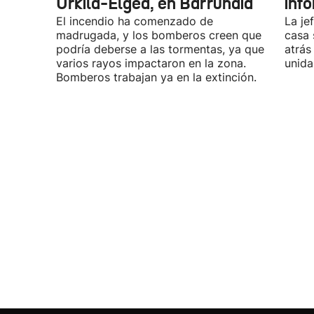
Urkila-Elgea, en Barrundia
inf
El incendio ha comenzado de
La je
madrugada, y los bomberos creen que
casa 
podría deberse a las tormentas, ya que
atrás
varios rayos impactaron en la zona.
unida
Bomberos trabajan ya en la extinción.